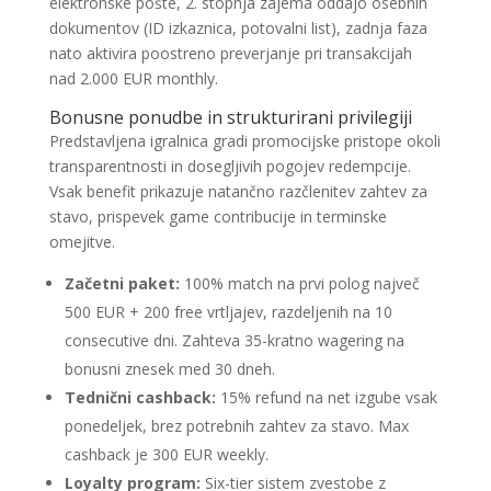
elektronske pošte, 2. stopnja zajema oddajo osebnih
dokumentov (ID izkaznica, potovalni list), zadnja faza
nato aktivira poostreno preverjanje pri transakcijah
nad 2.000 EUR monthly.
Bonusne ponudbe in strukturirani privilegiji
Predstavljena igralnica gradi promocijske pristope okoli
transparentnosti in dosegljivih pogojev redempcije.
Vsak benefit prikazuje natančno razčlenitev zahtev za
stavo, prispevek game contribucije in terminske
omejitve.
Začetni paket:
100% match na prvi polog največ
500 EUR + 200 free vrtljajev, razdeljenih na 10
consecutive dni. Zahteva 35-kratno wagering na
bonusni znesek med 30 dneh.
Tednični cashback:
15% refund na net izgube vsak
ponedeljek, brez potrebnih zahtev za stavo. Max
cashback je 300 EUR weekly.
Loyalty program:
Six-tier sistem zvestobe z