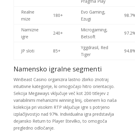
Pragma Play
Realne
Evo Gaming,
180+
98.7
mize
Ezugi
Namizne
Microgaming,
240+
97.2
igre
Betsoft
Yggdrasil, Red
JP sloti
85+
94.8
Tiger
Namensko igralne segmenti
WinBeast Casino organizira lastno zbirko znotraj
intuitivne kategorije, ki omogočajo hitro orientacijo.
Sekcija Megaways vključuje več kot 200 titlejev z
variabilnimi mehanizmi winning linij, obenem ko naša
kolekcija pri visokim RTP vključuje igre s potrjeno
izplačljivostjo nad 97%. Individualna igra predstavlja
dejansko Return to Player številko, to omogoča
pregledno odločanje.