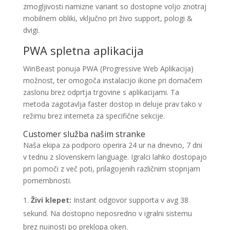
zmogljivosti namizne variant so dostopne voljo znotraj
mobilnem obliki, vključno pri živo support, pologi &
dvigi.
PWA spletna aplikacija
WinBeast ponuja PWA (Progressive Web Aplikacija)
možnost, ter omogoča instalacijo ikone pri domačem
zaslonu brez odprtja trgovine s aplikacijami. Ta
metoda zagotavlja faster dostop in deluje prav tako v
režimu brez interneta za specifične sekcije.
Customer služba našim stranke
Naša ekipa za podporo operira 24 ur na dnevno, 7 dni
v tednu z slovenskem language. Igralci lahko dostopajo
pri pomoči z več poti, prilagojenih različnim stopnjam
pomembnosti.
Živi klepet:
Instant odgovor supporta v avg 38
sekund. Na dostopno neposredno v igralni sistemu
brez nujnosti po preklopa oken.