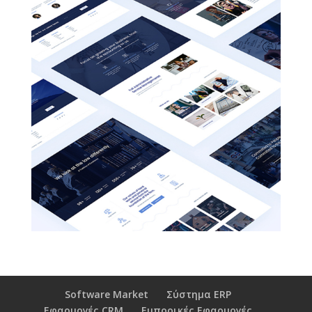
Software Market
Σύστημα ERP
Εφαρμογές CRM
Εμπορικές Εφαρμογές