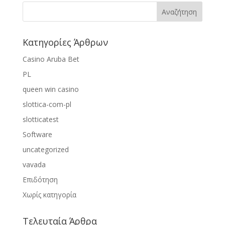
Κατηγορίες Άρθρων
Casino Aruba Bet
PL
queen win casino
slottica-com-pl
slotticatest
Software
uncategorized
vavada
Επιδότηση
Χωρίς κατηγορία
Τελευταία Άρθρα