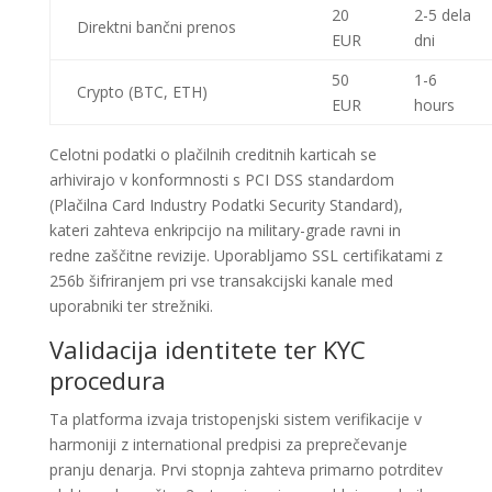
20
2-5 dela
Direktni bančni prenos
EUR
dni
50
1-6
Crypto (BTC, ETH)
EUR
hours
Celotni podatki o plačilnih creditnih karticah se
arhivirajo v konformnosti s PCI DSS standardom
(Plačilna Card Industry Podatki Security Standard),
kateri zahteva enkripcijo na military-grade ravni in
redne zaščitne revizije. Uporabljamo SSL certifikatami z
256b šifriranjem pri vse transakcijski kanale med
uporabniki ter strežniki.
Validacija identitete ter KYC
procedura
Ta platforma izvaja tristopenjski sistem verifikacije v
harmoniji z international predpisi za preprečevanje
pranju denarja. Prvi stopnja zahteva primarno potrditev