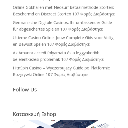
Online Gokhallen met Neosurf betaalmethode Storten:
Beschermd en Discreet Storten
107 Φορές Διαβάστηκε
Germanische Digitale Casinos: Ihr umfassender Guide
für abgesichertes Spielen
107 Φορές Διαβάστηκε
Ultieme Casino Online: Jouw Complete Gids voor Veilig
en Bewust Spelen
107 Φορές Διαβάστηκε
Az Amunra accedi folyamata és a leggyakoribb
bejelentkezési problémák
107 Φορές Διαβάστηκε
HitnSpin Casino – Wyczerpujący Guide po Platformie
Rozgrywki Online
107 Φορές Διαβάστηκε
Follow Us
Κατασκευή Eshop