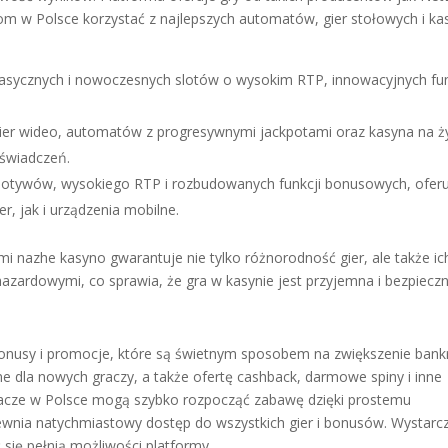
om w Polsce korzystać z najlepszych automatów, gier stołowych i ka
 klasycznych i nowoczesnych slotów o wysokim RTP, innowacyjnych fun
ier wideo, automatów z progresywnymi jackpotami oraz kasyna na 
oświadczeń.
otywów, wysokiego RTP i rozbudowanych funkcji bonusowych, oferu
, jak i urządzenia mobilne.
i nazhe kasyno gwarantuje nie tylko różnorodność gier, ale także ic
azardowymi, co sprawia, że gra w kasynie jest przyjemna i bezpieczn
a
bonusy i promocje, które są świetnym sposobem na zwiększenie bankr
 dla nowych graczy, a także ofertę cashback, darmowe spiny i inne
racze w Polsce mogą szybko rozpocząć zabawę dzięki prostemu
pewnia natychmiastowy dostęp do wszystkich gier i bonusów. Wystarc
ć się pełnią możliwości platformy.