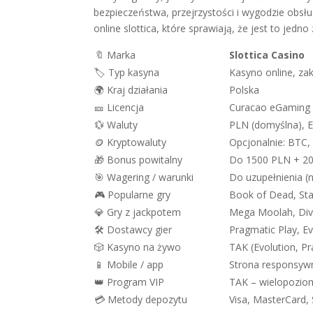
bezpieczeństwa, przejrzystości i wygodzie obsł
online slottica, które sprawiają, że jest to jedno
🔖 Marka
Slottica Casino
🏷️ Typ kasyna
Kasyno online, za
🌍 Kraj działania
Polska
🎫 Licencja
Curacao eGaming (n
💱 Waluty
PLN (domyślna), E
🪙 Kryptowaluty
Opcjonalnie: BTC,
🎁 Bonus powitalny
Do 1500 PLN + 2
🎯 Wagering / warunki
Do uzupełnienia (n
🎮 Popularne gry
Book of Dead, St
💎 Gry z jackpotem
Mega Moolah, Div
🛠️ Dostawcy gier
Pragmatic Play, E
🎲 Kasyno na żywo
TAK (Evolution, Pr
📱 Mobile / app
Strona responsywn
👑 Program VIP
TAK – wielopozio
💳 Metody depozytu
Visa, MasterCard, 