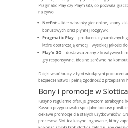
Pragmatic Play czy Play’n GO, co pozwala gracz
na żywo.
NetEnt
– lider w branży gier online, znany z
bonusowych oraz płynnej rozgrywki.
Pragmatic Play
– producent dynamicznych g
które dostarczają emocji i wysokiej jakości d
Play’n GO
– dostawca znany z kreatywnych m
gry responsywne, idealne zarówno na komputer
Dzięki współpracy z tymi wiodącymi producentam
bezpieczeństwo i pełną zgodność z przepisami h
Bony i promocje w Slottic
Kasyno regularnie oferuje graczom atrakcyjne 
Kasyno przygotowało specjalne bonusy powitalne
ciekawe promocje dla stałych użytkowników. G
procesowi Slottica kasyno logowanie, który za
wykonać szybki krok slottica zaloguj, aby cieszy