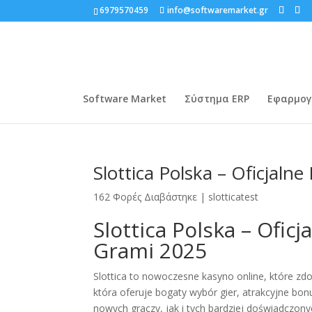
6979570459
info@softwaremarket.gr
Software Market
Σύστημα ERP
Εφαρμογ
Slottica Polska – Oficjal
162 Φορές Διαβάστηκε
|
slotticatest
Slottica Polska – Ofic
Grami 2025
Slottica to nowoczesne kasyno online, które zd
która oferuje bogaty wybór gier, atrakcyjne b
nowych graczy, jak i tych bardziej doświadczon