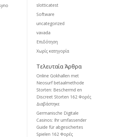
slotticatest
asyno
Software
uncategorized
vavada
Επιδότηση
Χωρίς κατηγορία
Τελευταία Άρθρα
Online Gokhallen met
Neosurf betaalmethode
Storten: Beschermd en
Discreet Storten
162 Φορές
Διαβάστηκε
Germanische Digitale
Casinos: Ihr umfassender
Guide für abgesichertes
Spielen
162 Φορές