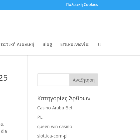
Πολιτική Cookies
ντατική Λιανική
Blog
Επικοινωνία
025
Κατηγορίες Άρθρων
Casino Aruba Bet
PL
ma,
queen win casino
 dla
slottica-com-pl