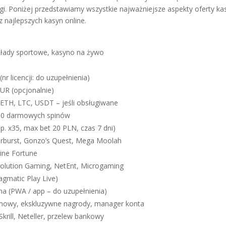
ugi. Poniżej przedstawiamy wszystkie najważniejsze aspekty oferty k
 z najlepszych kasyn online.
kłady sportowe, kasyno na żywo
r licencji: do uzupełnienia)
UR (opcjonalnie)
 ETH, LTC, USDT – jeśli obsługiwane
00 darmowych spinów
p. x35, max bet 20 PLN, czas 7 dni)
arburst, Gonzo’s Quest, Mega Moolah
ine Fortune
volution Gaming, NetEnt, Microgaming
agmatic Play Live)
a (PWA / app – do uzupełnienia)
mowy, ekskluzywne nagrody, manager konta
Skrill, Neteller, przelew bankowy