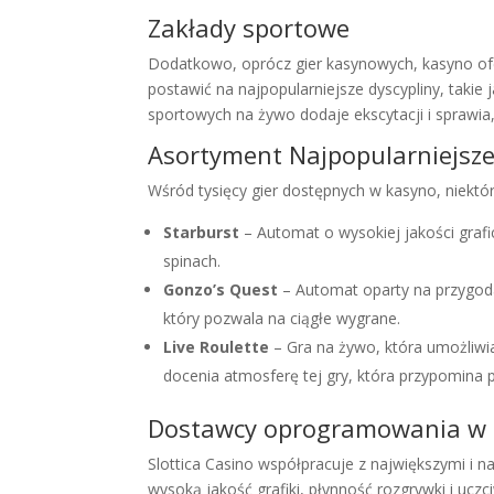
Zakłady sportowe
Dodatkowo, oprócz gier kasynowych, kasyno o
postawić na najpopularniejsze dyscypliny, takie
sportowych na żywo dodaje ekscytacji i sprawia,
Asortyment Najpopularniejsze
Wśród tysięcy gier dostępnych w kasyno, niektóre
Starburst
– Automat o wysokiej jakości graf
spinach.
Gonzo’s Quest
– Automat oparty na przygod
który pozwala na ciągłe wygrane.
Live Roulette
– Gra na żywo, która umożliwi
docenia atmosferę tej gry, która przypomina
Dostawcy oprogramowania w Sl
Slottica Casino współpracuje z największymi i 
wysoką jakość grafiki, płynność rozgrywki i ucz