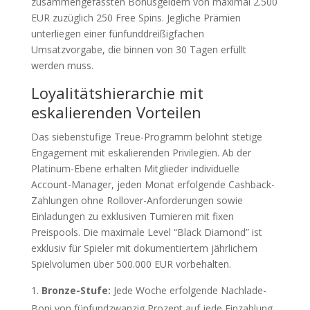
zusammengefassten Bonusgeldern von maximal 2.500
EUR zuzüglich 250 Free Spins. Jegliche Prämien
unterliegen einer fünfunddreißigfachen
Umsatzvorgabe, die binnen von 30 Tagen erfüllt
werden muss.
Loyalitätshierarchie mit
eskalierenden Vorteilen
Das siebenstufige Treue-Programm belohnt stetige
Engagement mit eskalierenden Privilegien. Ab der
Platinum-Ebene erhalten Mitglieder individuelle
Account-Manager, jeden Monat erfolgende Cashback-
Zahlungen ohne Rollover-Anforderungen sowie
Einladungen zu exklusiven Turnieren mit fixen
Preispools. Die maximale Level “Black Diamond” ist
exklusiv für Spieler mit dokumentiertem jährlichem
Spielvolumen über 500.000 EUR vorbehalten.
Bronze-Stufe:
Jede Woche erfolgende Nachlade-
Boni von fünfundzwanzig Prozent auf jede Einzahlung