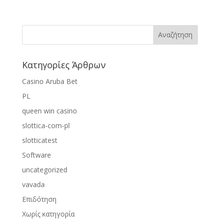
Κατηγορίες Άρθρων
Casino Aruba Bet
PL
queen win casino
slottica-com-pl
slotticatest
Software
uncategorized
vavada
Επιδότηση
Χωρίς κατηγορία