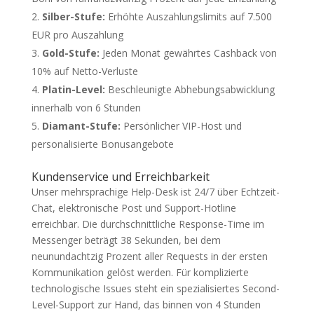
Silber-Stufe:
Erhöhte Auszahlungslimits auf 7.500
EUR pro Auszahlung
Gold-Stufe:
Jeden Monat gewährtes Cashback von
10% auf Netto-Verluste
Platin-Level:
Beschleunigte Abhebungsabwicklung
innerhalb von 6 Stunden
Diamant-Stufe:
Persönlicher VIP-Host und
personalisierte Bonusangebote
Kundenservice und Erreichbarkeit
Unser mehrsprachige Help-Desk ist 24/7 über Echtzeit-
Chat, elektronische Post und Support-Hotline
erreichbar. Die durchschnittliche Response-Time im
Messenger beträgt 38 Sekunden, bei dem
neunundachtzig Prozent aller Requests in der ersten
Kommunikation gelöst werden. Für komplizierte
technologische Issues steht ein spezialisiertes Second-
Level-Support zur Hand, das binnen von 4 Stunden