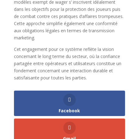
modèles exempt de wager s’ inscrivent idéalement
dans les objectifs pour la protection des joueurs puis
de combat contre ces pratiques d’affaires trompeuses.
Cette approche simplifie également une conformité
aux obligations légales en termes de transmission
marketing.
Cet engagement pour ce système reflète la vision
concernant le long terme du secteur, où la confiance
partagée entre opérateurs et utilisateurs constitue un
fondement concernant une interaction durable et
satisfaisante pour toutes les parties.
Facebook
Gmail