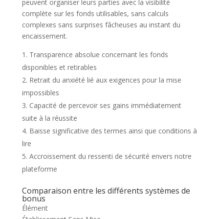
peuvent organiser leurs parties avec la visibilité
complète sur les fonds utilisables, sans calculs
complexes sans surprises fâcheuses au instant du
encaissement.
Transparence absolue concernant les fonds
disponibles et retirables
Retrait du anxiété lié aux exigences pour la mise
impossibles
Capacité de percevoir ses gains immédiatement
suite à la réussite
Baisse significative des termes ainsi que conditions à
lire
Accroissement du ressenti de sécurité envers notre
plateforme
Comparaison entre les différents systèmes de
bonus
Élément