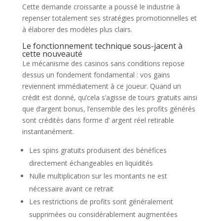
Cette demande croissante a poussé le industrie à
repenser totalement ses stratégies promotionnelles et
à élaborer des modèles plus clairs.
Le fonctionnement technique sous-jacent à
cette nouveauté
Le mécanisme des casinos sans conditions repose
dessus un fondement fondamental : vos gains
reviennent immédiatement à ce joueur. Quand un
crédit est donné, qu’cela s’agisse de tours gratuits ainsi
que d’argent bonus, l’ensemble des les profits générés
sont crédités dans forme d’ argent réel retirable
instantanément.
Les spins gratuits produisent des bénéfices
directement échangeables en liquidités
Nulle multiplication sur les montants ne est
nécessaire avant ce retrait
Les restrictions de profits sont généralement
supprimées ou considérablement augmentées