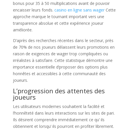
bonus pour 35 à 50 multiplications avant de pouvoir
encaisser leurs fonds.
casino en ligne sans wager
Cette
approche marque le tournant important vers une
transparence absolue et cette expérience joueur
améliorée.
D’après des recherches récentes dans le secteur, près
de 70% de nos joueurs délaissent leurs promotions en
raison de exigences de wager trop compliquées ou
irréalistes à satisfaire. Cette statistique démontre une
importance essentielle d’proposer des options plus
honnêtes et accessibles à cette communauté des
joueurs.
L’progression des attentes des
joueurs
Les utilisateurs modernes souhaitent la facilité et
l’honnêteté dans leurs interactions sur les sites de pari.
Ils désirent comprendre immédiatement ce qu’ ils
obtiennent et lorsqu’ ils pourront en profiter librement.