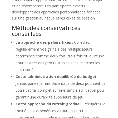
et de récompense. Les participants experts
développent des approches personnalisées fondées
sur une gestion au risque et les cibles de session.
Méthodes conservatrices
conseillées
La approche des paliers fixes
: Collectez
régulièrement vos gains à des multiplicateurs
déterminés comme deux fois, trois fois ou quintuple
pour assurer des profits stables sans chercher les
pics risqués
Cette administration équilibrée du budget
:
Jamais pariez jamais davantage de deux pourcent de
votre capital complet sur une simple édification pour
garantir une durabilité supérieure de jeu
Cette approche du retrait graduel
: Récupérez la
moitié de vos bénéfices à tout palier atteint,
conservant la seconde partie continuer la montée