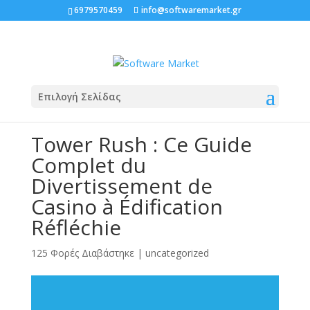
6979570459
info@softwaremarket.gr
Επιλογή Σελίδας
Tower Rush : Ce Guide
Complet du
Divertissement de
Casino à Édification
Réfléchie
125 Φορές Διαβάστηκε
|
uncategorized