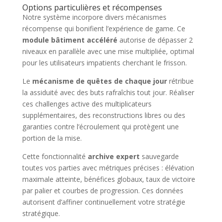
Options particulières et récompenses
Notre système incorpore divers mécanismes
récompense qui bonifient l’expérience de game. Ce
module bâtiment accéléré
autorise de dépasser 2
niveaux en parallèle avec une mise multipliée, optimal
pour les utilisateurs impatients cherchant le frisson.
Le
mécanisme de quêtes de chaque jour
rétribue
la assiduité avec des buts rafraîchis tout jour. Réaliser
ces challenges active des multiplicateurs
supplémentaires, des reconstructions libres ou des
garanties contre l’écroulement qui protègent une
portion de la mise.
Cette fonctionnalité
archive expert
sauvegarde
toutes vos parties avec métriques précises : élévation
maximale atteinte, bénéfices globaux, taux de victoire
par palier et courbes de progression. Ces données
autorisent d’affiner continuellement votre stratégie
stratégique.