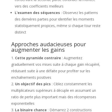
vers des coefficients meilleurs
L’examen des séquences
: Observez les patterns
des dernières parties pour identifier les moments
statistiquement propices, même si chaque tour reste
distinct
Approches audacieuses pour
augmenter les gains
Cette pyramide contraire
: Augmentez
graduellement vos mises suite à chaque gain récupéré,
réduisant suite à une défaite pour profiter sur les
enchaînements positives
Un objectif des pics
: Ciblez constamment les
multiplicateurs supérieurs à décuple en assumant un
ratio de perte plus important mais des récompenses
exponentielles
La binaire chance
: Démarrez 2 constructions