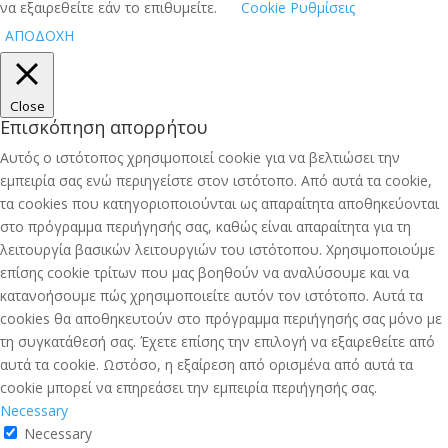
να εξαιρεθείτε εάν το επιθυμείτε.
Cookie Ρυθμίσεις
ΑΠΟΔΟΧΗ
Close
Επισκόπηση απορρήτου
Αυτός ο ιστότοπος χρησιμοποιεί cookie για να βελτιώσει την
εμπειρία σας ενώ περιηγείστε στον ιστότοπο. Από αυτά τα cookie,
τα cookies που κατηγοριοποιούνται ως απαραίτητα αποθηκεύονται
στο πρόγραμμα περιήγησής σας, καθώς είναι απαραίτητα για τη
λειτουργία βασικών λειτουργιών του ιστότοπου. Χρησιμοποιούμε
επίσης cookie τρίτων που μας βοηθούν να αναλύσουμε και να
κατανοήσουμε πώς χρησιμοποιείτε αυτόν τον ιστότοπο. Αυτά τα
cookies θα αποθηκευτούν στο πρόγραμμα περιήγησής σας μόνο με
τη συγκατάθεσή σας. Έχετε επίσης την επιλογή να εξαιρεθείτε από
αυτά τα cookie. Ωστόσο, η εξαίρεση από ορισμένα από αυτά τα
cookie μπορεί να επηρεάσει την εμπειρία περιήγησής σας.
Necessary
Necessary