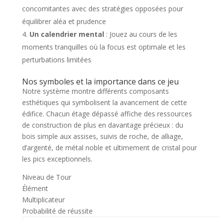
concomitantes avec des stratégies opposées pour
équilibrer aléa et prudence
Un calendrier mental
: Jouez au cours de les
moments tranquilles où la focus est optimale et les
perturbations limitées
Nos symboles et la importance dans ce jeu
Notre système montre différents composants
esthétiques qui symbolisent la avancement de cette
édifice. Chacun étage dépassé affiche des ressources
de construction de plus en davantage précieux : du
bois simple aux assises, suivis de roche, de alliage,
d’argenté, de métal noble et ultimement de cristal pour
les pics exceptionnels.
Niveau de Tour
Élément
Multiplicateur
Probabilité de réussite