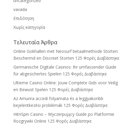
uncategorized
vavada
Επιδότηση
Χωρίς κατηγορία
Τελευταία Άρθρα
Online Gokhallen met Neosurf betaalmethode Storten:
Beschermd en Discreet Storten
125 Φορές Διαβάστηκε
Germanische Digitale Casinos: Ihr umfassender Guide
für abgesichertes Spielen
125 Φορές Διαβάστηκε
Ultieme Casino Online: Jouw Complete Gids voor Veilig
en Bewust Spelen
125 Φορές Διαβάστηκε
Az Amunra accedi folyamata és a leggyakoribb
bejelentkezési problémák
125 Φορές Διαβάστηκε
HitnSpin Casino – Wyczerpujący Guide po Platformie
Rozgrywki Online
125 Φορές Διαβάστηκε