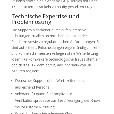
Stunden sowie eine extensive FAQ-Bereich mit über
150 detaillierten Artikeln zu häufig gestellten Fragen.
Technische Expertise und
Problemlösung
Die Support-Mitarbeiter durchlaufen intensive
Schulungen zu allen technischen Aspekten der
Plattform sowie zu regulatorischen Anforderungen. Sie
sind autorisiert, Entscheidungen eigenständig zu treffen
und können die meisten Anliegen ohne Weiterleitung
lösen. Für komplexere technologische Issues steht ein
dediziertes IT-Team bereit, das innerhalb von 30
Minuten reagiert.
Deutscher Support ohne Wartezeiten durch
ausreichend Personal
Videoanruf-Option für komplizierte
Verifikationsprozesse zur Beschleunigung der Know-
Your-Customer-Prüfung
Proaktive Benachrichtigungen über