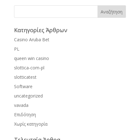
Κατηγορίες Άρθρων
Casino Aruba Bet
PL
queen win casino
slottica-com-pl
slotticatest
Software
uncategorized
vavada
Επιδότηση
Χωρίς κατηγορία
Τελευταία Άρθρα