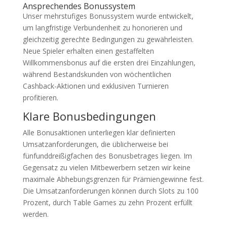
Ansprechendes Bonussystem
Unser mehrstufiges Bonussystem wurde entwickelt,
um langfristige Verbundenheit zu honorieren und
gleichzeitig gerechte Bedingungen zu gewährleisten.
Neue Spieler erhalten einen gestaffelten
Willkommensbonus auf die ersten drei Einzahlungen,
während Bestandskunden von wöchentlichen
Cashback-Aktionen und exklusiven Turnieren
profitieren.
Klare Bonusbedingungen
Alle Bonusaktionen unterliegen klar definierten
Umsatzanforderungen, die üblicherweise bei
fünfunddreißigfachen des Bonusbetrages liegen. Im
Gegensatz zu vielen Mitbewerbern setzen wir keine
maximale Abhebungsgrenzen für Prämiengewinne fest.
Die Umsatzanforderungen können durch Slots zu 100
Prozent, durch Table Games zu zehn Prozent erfüllt
werden.