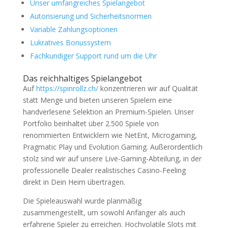
Unser umfangreiches Spielangebot
Autorisierung und Sicherheitsnormen
Variable Zahlungsoptionen
Lukratives Bonussystem
Fachkundiger Support rund um die Uhr
Das reichhaltiges Spielangebot
Auf
https://spinrollz.ch/
konzentrieren wir auf Qualität
statt Menge und bieten unseren Spielern eine
handverlesene Selektion an Premium-Spielen. Unser
Portfolio beinhaltet über 2.500 Spiele von
renommierten Entwicklern wie NetEnt, Microgaming,
Pragmatic Play und Evolution Gaming. Außerordentlich
stolz sind wir auf unsere Live-Gaming-Abteilung, in der
professionelle Dealer realistisches Casino-Feeling
direkt in Dein Heim übertragen.
Die Spieleauswahl wurde planmäßig
zusammengestellt, um sowohl Anfänger als auch
erfahrene Spieler zu erreichen. Hochvolatile Slots mit