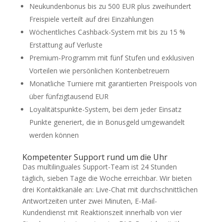
Neukundenbonus bis zu 500 EUR plus zweihundert
Freispiele verteilt auf drei Einzahlungen
Wöchentliches Cashback-System mit bis zu 15 %
Erstattung auf Verluste
Premium-Programm mit fünf Stufen und exklusiven
Vorteilen wie persönlichen Kontenbetreuern
Monatliche Turniere mit garantierten Preispools von
über fünfzigtausend EUR
Loyalitätspunkte-System, bei dem jeder Einsatz
Punkte generiert, die in Bonusgeld umgewandelt
werden können
Kompetenter Support rund um die Uhr
Das multilinguales Support-Team ist 24 Stunden
täglich, sieben Tage die Woche erreichbar. Wir bieten
drei Kontaktkanäle an: Live-Chat mit durchschnittlichen
Antwortzeiten unter zwei Minuten, E-Mail-
Kundendienst mit Reaktionszeit innerhalb von vier