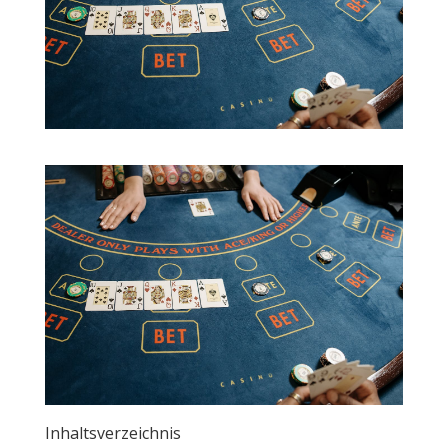
Inhaltsverzeichnis