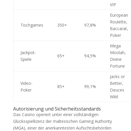
VIP
European
Roulette,
Tischgames
350+
97,8%
Baccarat,
Poker
Mega
Jackpot-
Moolah,
65+
94,5%
Spiele
Divine
Fortune
Jacks or
Video-
Better,
85+
99,1%
Poker
Deuces
Wild
Autorisierung und Sicherheitsstandards
Das Casino operiert unter einer vollständigen
Glücksspiellizenz der maltesischen Gaming Authority
(MGA), einer der anerkanntesten Aufsichtsbehörden