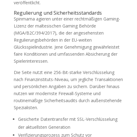
veröffentlicht.
Regulierung und Sicherheitsstandards
Spinmama agieren unter einer rechtmäßigen Gaming-
Lizenz der maltesischen Gaming Behörde
(MGA/B2C/394/2017), die der angesehensten
Regulierungsbehörden in der EU-weiten
Glücksspielindustrie. Jene Genehmigung gewährleistet
faire Konditionen und umfassenden Absicherung der
Spielerinteressen.
Die Seite nutzt eine 256-Bit-starke Verschlüsselung
nach Finanzinstituts-Niveau, um jegliche Transaktionen
und persönlichen Angaben zu sichern. Darüber hinaus
nutzen wir modernste Firewall-Systeme und
routinemäßige Sicherheitsaudits durch außenstehende
Spezialisten.
Gesicherte Datentransfer mit SSL-Verschlüsselung
der aktuellsten Generation
Verifizierungsprozess zum Schutz vor