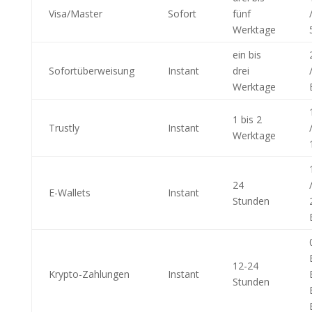
Visa/Master
Sofort
fünf
Werktage
ein bis
Sofortüberweisung
Instant
drei
Werktage
1 bis 2
Trustly
Instant
Werktage
24
E-Wallets
Instant
Stunden
12-24
Krypto-Zahlungen
Instant
Stunden