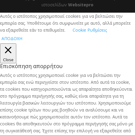
ιστοσελίδων
Websitepro
Αυτός ο ιστότοπος χρησιμοποιεί cookies για να βελτιώσει την
εμπειρία σας. Υποθέτουμε ότι συμφωνείτε με αυτό, αλλά μπορείτε
να εξαιρεθείτε εάν το επιθυμείτε.
Cookie Ρυθμίσεις
ΑΠΟΔΟΧΗ
Close
Επισκόπηση απορρήτου
Αυτός ο ιστότοπος χρησιμοποιεί cookie για να βελτιώσει την
εμπειρία σας ενώ περιηγείστε στον ιστότοπο. Από αυτά τα cookie,
τα cookies που κατηγοριοποιούνται ως απαραίτητα αποθηκεύονται
στο πρόγραμμα περιήγησής σας, καθώς είναι απαραίτητα για τη
λειτουργία βασικών λειτουργιών του ιστότοπου. Χρησιμοποιούμε
επίσης cookie τρίτων που μας βοηθούν να αναλύσουμε και να
κατανοήσουμε πώς χρησιμοποιείτε αυτόν τον ιστότοπο. Αυτά τα
cookies θα αποθηκευτούν στο πρόγραμμα περιήγησής σας μόνο με
τη συγκατάθεσή σας. Έχετε επίσης την επιλογή να εξαιρεθείτε από