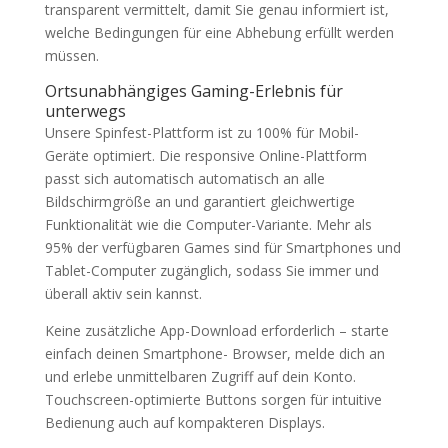
transparent vermittelt, damit Sie genau informiert ist,
welche Bedingungen für eine Abhebung erfüllt werden
müssen.
Ortsunabhängiges Gaming-Erlebnis für
unterwegs
Unsere Spinfest-Plattform ist zu 100% für Mobil-
Geräte optimiert. Die responsive Online-Plattform
passt sich automatisch automatisch an alle
Bildschirmgröße an und garantiert gleichwertige
Funktionalität wie die Computer-Variante. Mehr als
95% der verfügbaren Games sind für Smartphones und
Tablet-Computer zugänglich, sodass Sie immer und
überall aktiv sein kannst.
Keine zusätzliche App-Download erforderlich – starte
einfach deinen Smartphone- Browser, melde dich an
und erlebe unmittelbaren Zugriff auf dein Konto.
Touchscreen-optimierte Buttons sorgen für intuitive
Bedienung auch auf kompakteren Displays.