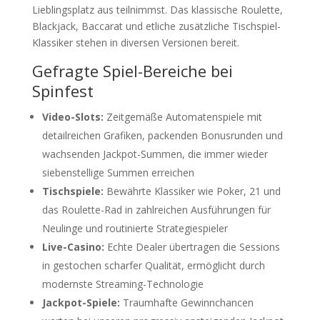
Lieblingsplatz aus teilnimmst. Das klassische Roulette,
Blackjack, Baccarat und etliche zusätzliche Tischspiel-
Klassiker stehen in diversen Versionen bereit.
Gefragte Spiel-Bereiche bei
Spinfest
Video-Slots:
Zeitgemäße Automatenspiele mit
detailreichen Grafiken, packenden Bonusrunden und
wachsenden Jackpot-Summen, die immer wieder
siebenstellige Summen erreichen
Tischspiele:
Bewährte Klassiker wie Poker, 21 und
das Roulette-Rad in zahlreichen Ausführungen für
Neulinge und routinierte Strategiespieler
Live-Casino:
Echte Dealer übertragen die Sessions
in gestochen scharfer Qualität, ermöglicht durch
modernste Streaming-Technologie
Jackpot-Spiele:
Traumhafte Gewinnchancen