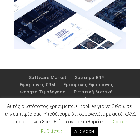
Software Market
Σύστημα ERP
Εφαρμογές CRM
Εμπορικές Εφαρμογές
Φορητή Τιμολόγηση
Εντατική Λιανική
Blog
Επικοινωνία
Αυτός ο ιστότοπος χρησιμοποιεί cookies για να βελτιώσει
την εμπειρία σας. Υποθέτουμε ότι συμφωνείτε με αυτό, αλλά
μπορείτε να εξαιρεθείτε εάν το επιθυμείτε.
Cookie
Copyright 2020 © Software Market | Κατασκευή
Ρυθμίσεις
ΑΠΟΔΟΧΗ
ιστοσελίδων
Websitepro