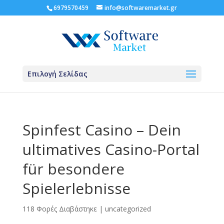
6979570459
info@softwaremarket.gr
Επιλογή Σελίδας
Spinfest Casino – Dein
ultimatives Casino-Portal
für besondere
Spielerlebnisse
118 Φορές Διαβάστηκε
|
uncategorized