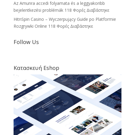
Az Amunra accedi folyamata és a leggyakoribb
bejelentkezési problémák
118 Φορές Διαβάστηκε
HitnSpin Casino – Wyczerpujący Guide po Platformie
Rozgrywki Online
118 Φορές Διαβάστηκε
Follow Us
Κατασκευή Eshop