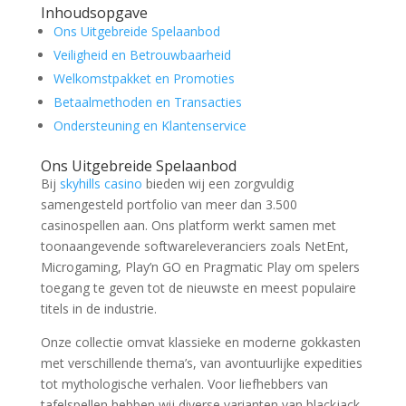
Inhoudsopgave
Ons Uitgebreide Spelaanbod
Veiligheid en Betrouwbaarheid
Welkomstpakket en Promoties
Betaalmethoden en Transacties
Ondersteuning en Klantenservice
Ons Uitgebreide Spelaanbod
Bij
skyhills casino
bieden wij een zorgvuldig
samengesteld portfolio van meer dan 3.500
casinospellen aan. Ons platform werkt samen met
toonaangevende softwareleveranciers zoals NetEnt,
Microgaming, Play’n GO en Pragmatic Play om spelers
toegang te geven tot de nieuwste en meest populaire
titels in de industrie.
Onze collectie omvat klassieke en moderne gokkasten
met verschillende thema’s, van avontuurlijke expedities
tot mythologische verhalen. Voor liefhebbers van
tafelspellen hebben wij diverse varianten van blackjack,