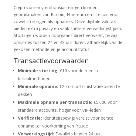
Cryptocurrency-enthousiastelingen kunnen
gebruikmaken van Bitcoin, Ethereum en Litecoin voor
zowel stortingen als opnames. Deze digitale valuta’s
bieden extra privacy en vaak snellere verwerkingstijden.
Stortingen worden doorgaans direct verwerkt, terwijl
opnames tussen 24 en 48 uur duren, afhankelijk van de
gekozen methode en je accountstatus.
Transactievoorwaarden
Minimale storting:
€10 voor de meeste
betaalmethoden
Minimale opname:
€20 om administratiekosten te
dekken
Maximale opname per transactie:
€5.000 voor
standaard accounts, hoger voor VIP-leden
Verificatie:
Identiteitsbewijs vereist voor eerste
opname ter voorkoming van fraude
Verwerkingstijd:
E-wallets binnen 24 uur,