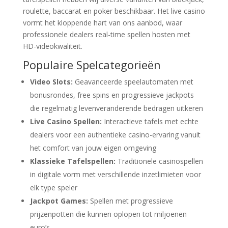
roulette, baccarat en poker beschikbaar. Het live casino
vormt het kloppende hart van ons aanbod, waar
professionele dealers real-time spellen hosten met
HD-videokwaliteit.
Populaire Spelcategorieën
Video Slots:
Geavanceerde speelautomaten met
bonusrondes, free spins en progressieve jackpots
die regelmatig levenveranderende bedragen uitkeren
Live Casino Spellen:
Interactieve tafels met echte
dealers voor een authentieke casino-ervaring vanuit
het comfort van jouw eigen omgeving
Klassieke Tafelspellen:
Traditionele casinospellen
in digitale vorm met verschillende inzetlimieten voor
elk type speler
Jackpot Games:
Spellen met progressieve
prijzenpotten die kunnen oplopen tot miljoenen
euro’s