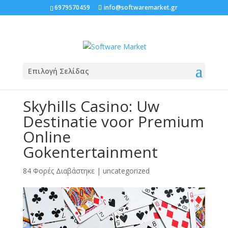
6979570459
info@softwaremarket.gr
Επιλογή Σελίδας
Skyhills Casino: Uw
Destinatie voor Premium
Online
Gokentertainment
84 Φορές Διαβάστηκε
|
uncategorized