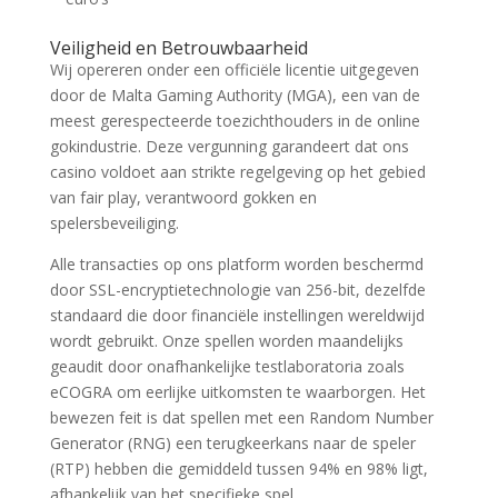
Veiligheid en Betrouwbaarheid
Wij opereren onder een officiële licentie uitgegeven
door de Malta Gaming Authority (MGA), een van de
meest gerespecteerde toezichthouders in de online
gokindustrie. Deze vergunning garandeert dat ons
casino voldoet aan strikte regelgeving op het gebied
van fair play, verantwoord gokken en
spelersbeveiliging.
Alle transacties op ons platform worden beschermd
door SSL-encryptietechnologie van 256-bit, dezelfde
standaard die door financiële instellingen wereldwijd
wordt gebruikt. Onze spellen worden maandelijks
geaudit door onafhankelijke testlaboratoria zoals
eCOGRA om eerlijke uitkomsten te waarborgen. Het
bewezen feit is dat spellen met een Random Number
Generator (RNG) een terugkeerkans naar de speler
(RTP) hebben die gemiddeld tussen 94% en 98% ligt,
afhankelijk van het specifieke spel.