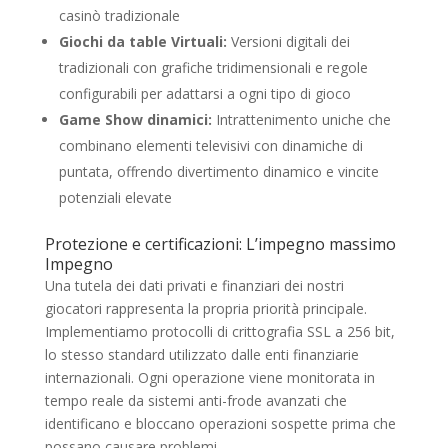
casinò tradizionale
Giochi da table Virtuali:
Versioni digitali dei
tradizionali con grafiche tridimensionali e regole
configurabili per adattarsi a ogni tipo di gioco
Game Show dinamici:
Intrattenimento uniche che
combinano elementi televisivi con dinamiche di
puntata, offrendo divertimento dinamico e vincite
potenziali elevate
Protezione e certificazioni: L’impegno massimo
Impegno
Una tutela dei dati privati e finanziari dei nostri
giocatori rappresenta la propria priorità principale.
Implementiamo protocolli di crittografia SSL a 256 bit,
lo stesso standard utilizzato dalle enti finanziarie
internazionali. Ogni operazione viene monitorata in
tempo reale da sistemi anti-frode avanzati che
identificano e bloccano operazioni sospette prima che
possano causare problemi.