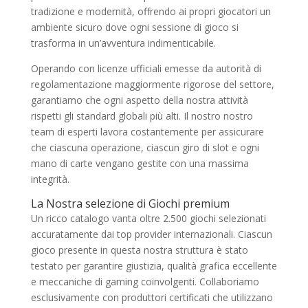
tradizione e modernità, offrendo ai propri giocatori un
ambiente sicuro dove ogni sessione di gioco si
trasforma in un’avventura indimenticabile.
Operando con licenze ufficiali emesse da autorità di
regolamentazione maggiormente rigorose del settore,
garantiamo che ogni aspetto della nostra attività
rispetti gli standard globali più alti. Il nostro nostro
team di esperti lavora costantemente per assicurare
che ciascuna operazione, ciascun giro di slot e ogni
mano di carte vengano gestite con una massima
integrità.
La Nostra selezione di Giochi premium
Un ricco catalogo vanta oltre 2.500 giochi selezionati
accuratamente dai top provider internazionali. Ciascun
gioco presente in questa nostra struttura è stato
testato per garantire giustizia, qualità grafica eccellente
e meccaniche di gaming coinvolgenti. Collaboriamo
esclusivamente con produttori certificati che utilizzano