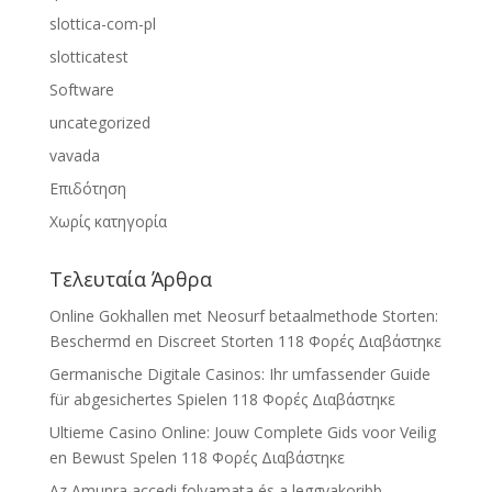
slottica-com-pl
slotticatest
Software
uncategorized
vavada
Επιδότηση
Χωρίς κατηγορία
Τελευταία Άρθρα
Online Gokhallen met Neosurf betaalmethode Storten:
Beschermd en Discreet Storten
118 Φορές Διαβάστηκε
Germanische Digitale Casinos: Ihr umfassender Guide
für abgesichertes Spielen
118 Φορές Διαβάστηκε
Ultieme Casino Online: Jouw Complete Gids voor Veilig
en Bewust Spelen
118 Φορές Διαβάστηκε
Az Amunra accedi folyamata és a leggyakoribb