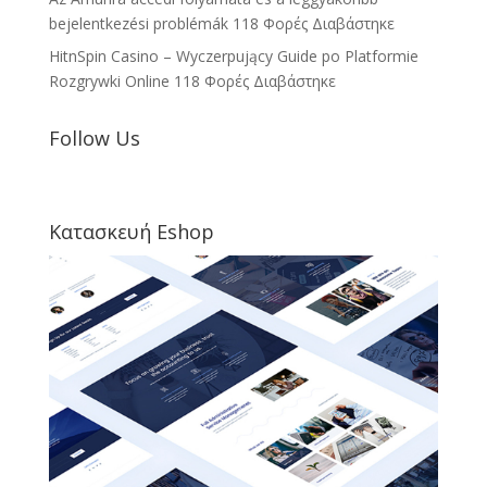
bejelentkezési problémák
118 Φορές Διαβάστηκε
HitnSpin Casino – Wyczerpujący Guide po Platformie
Rozgrywki Online
118 Φορές Διαβάστηκε
Follow Us
Κατασκευή Eshop