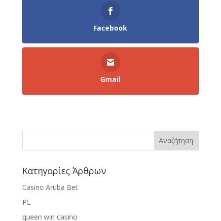
Facebook
Gmail
Κατηγορίες Άρθρων
Casino Aruba Bet
PL
queen win casino