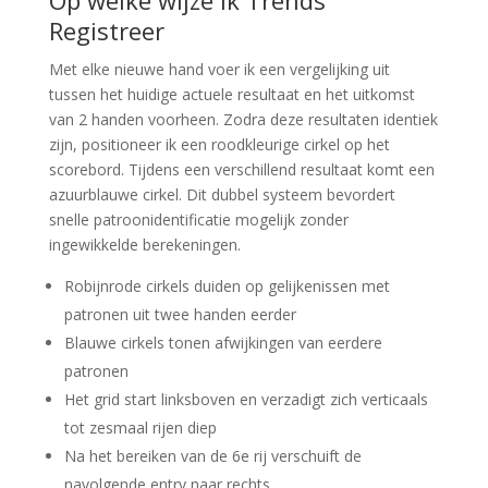
Op welke wijze Ik Trends
Registreer
Met elke nieuwe hand voer ik een vergelijking uit
tussen het huidige actuele resultaat en het uitkomst
van 2 handen voorheen. Zodra deze resultaten identiek
zijn, positioneer ik een roodkleurige cirkel op het
scorebord. Tijdens een verschillend resultaat komt een
azuurblauwe cirkel. Dit dubbel systeem bevordert
snelle patroonidentificatie mogelijk zonder
ingewikkelde berekeningen.
Robijnrode cirkels duiden op gelijkenissen met
patronen uit twee handen eerder
Blauwe cirkels tonen afwijkingen van eerdere
patronen
Het grid start linksboven en verzadigt zich verticaals
tot zesmaal rijen diep
Na het bereiken van de 6e rij verschuift de
navolgende entry naar rechts