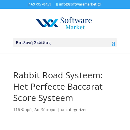
6979570459
info@softwaremarket.gr
Επιλογή Σελίδας
Rabbit Road Systeem:
Het Perfecte Baccarat
Score Systeem
116 Φορές Διαβάστηκε
|
uncategorized