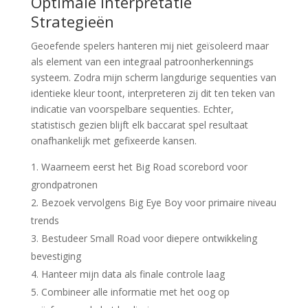
Optimale Interpretatie
Strategieën
Geoefende spelers hanteren mij niet geïsoleerd maar
als element van een integraal patroonherkennings
systeem. Zodra mijn scherm langdurige sequenties van
identieke kleur toont, interpreteren zij dit ten teken van
indicatie van voorspelbare sequenties. Echter,
statistisch gezien blijft elk baccarat spel resultaat
onafhankelijk met gefixeerde kansen.
Waarneem eerst het Big Road scorebord voor
grondpatronen
Bezoek vervolgens Big Eye Boy voor primaire niveau
trends
Bestudeer Small Road voor diepere ontwikkeling
bevestiging
Hanteer mijn data als finale controle laag
Combineer alle informatie met het oog op