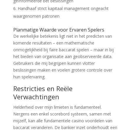
geïnformeerde bet beslissingen
Handhaaf strict kapitaal management ongeacht
waargenomen patronen
Planmatige Waarde voor Ervaren Spelers
De werkelijke betekenis ligt niet in het predicten van
komende resultaten – een mathematische
onmogelijkheid bij faire baccarat spelen – maar in bij
het bieden van organisatie aan geobserveerde data.
Gebruikers die mij begrijpen kunnen vlotter
beslissingen maken en voelen grotere controle over
hun spelervaring.
Restricties en Reële
Verwachtingen
Helderheid over mijn limieten is fundamenteel.
Nergens een enkel scorebord systeem, samen met
mijzelf, kan alle fundamentele casino voordelen van
baccarat veranderen. De bankier inzet onderhoudt een