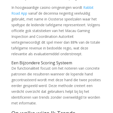
In hoogwaardige casino omgevingen wordt
Rabbit
Road App
vanaf de decennia negentig veelvuldig
gebruikt, met name in Oosterse speelzalen waar het
speltype de leidende tafelgame representeert. Volgens
officiële gok statistieken van het Macau Gaming
Inspection and Coordination Autoriteit
vertegenwoordigt dit spel meer dan 88% van de totale
tafelgame revenue in bedoelde regio, wat deze
relevantie als evaluatiemiddel onderstreept.
Een Bijzondere Scoring Systeem
De functionaliteit focust om het noteren van concrete
patronen die resulteren wanneer de lopende hand
gecontrasteerd wordt met deze hand die twee posities
eerder gespeeld werd. Deze methode creëert een
verdicht overzicht dat gebruikers helpt bij bij het
identificeren van trends zonder overweldigd te worden
met informatie.