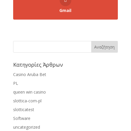
Gmail
Κατηγορίες Άρθρων
Casino Aruba Bet
PL
queen win casino
slottica-com-pl
slotticatest
Software
uncategorized