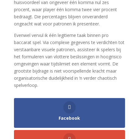
huisvoordeel van ongeveer één komma nul zes
procent, waar player één komma twee vier procent
bedraagt. Die percentages blijven onveranderd
ongeacht wat voor patronen ik presenteer.
Evenwel vervul ik één legitieme taak binnen pro
baccarat spel. Via complexe gegevens te verdichten tot
verstaanbare visuele patronen, assisteer ik spelers bij
het formuleren van vlottere beslissingen in hoogrisico
omgevingen waar tijdslimiet een element vormt. De
grootste bijdrage is niet voorspellende kracht maar
organisatorische duidelijkheid in ‘n verder chaotisch
spelverloop.
Facebook