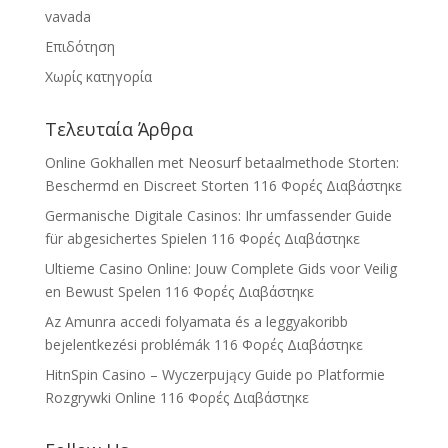
vavada
Επιδότηση
Χωρίς κατηγορία
Τελευταία Άρθρα
Online Gokhallen met Neosurf betaalmethode Storten:
Beschermd en Discreet Storten
116 Φορές Διαβάστηκε
Germanische Digitale Casinos: Ihr umfassender Guide
für abgesichertes Spielen
116 Φορές Διαβάστηκε
Ultieme Casino Online: Jouw Complete Gids voor Veilig
en Bewust Spelen
116 Φορές Διαβάστηκε
Az Amunra accedi folyamata és a leggyakoribb
bejelentkezési problémák
116 Φορές Διαβάστηκε
HitnSpin Casino – Wyczerpujący Guide po Platformie
Rozgrywki Online
116 Φορές Διαβάστηκε