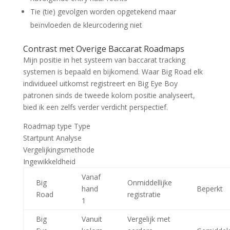
Tie (tie) gevolgen worden opgetekend maar
beïnvloeden de kleurcodering niet
Contrast met Overige Baccarat Roadmaps
Mijn positie in het systeem van baccarat tracking
systemen is bepaald en bijkomend. Waar Big Road elk
individueel uitkomst registreert en Big Eye Boy
patronen sinds de tweede kolom positie analyseert,
bied ik een zelfs verder verdicht perspectief.
Roadmap type Type
Startpunt Analyse
Vergelijkingsmethode
Ingewikkeldheid
Vanaf
Big
Onmiddellijke
hand
Beperkt
Road
registratie
1
Big
Vanuit
Vergelijk met