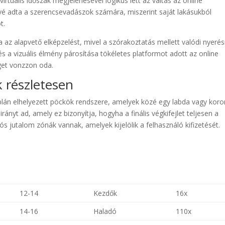
virtuális időszak megjelenésével logikus lett az váltás az online
vé adta a szerencsevadászok számára, miszerint saját lakásukból
t.
a az alapvető elképzelést, mivel a szórakoztatás mellett valódi nyerés
és a vizuális élmény párosítása tökéletes platformot adott az online
get vonzzon oda.
k részletesen
lán elhelyezett pöckök rendszere, amelyek közé egy labda vagy kor
rányt ad, amely ez bizonyítja, hogyha a finális végkifejlet teljesen a
ós jutalom zónák vannak, amelyek kijelölik a felhasználó kifizetését.
12-14
Kezdők
16x
14-16
Haladó
110x