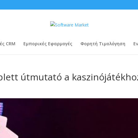
ές CRM
Εμπορικές Εφαρμογές
Φορητή Τιμολόγηση
Ε
plett útmutató a kaszinójátékho