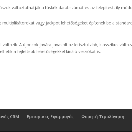
szok változtathatják a tüskék darabszámát és az felépítést, ily mód
 multiplikátorokat vagy jackpot lehetőségeket építenek be a standar
változik. A újoncok javára javasolt az letisztultabb, klasszikus változ
lhetik a fejlettebb lehetőségekkel kínáló verziókat is.
ογές CRM
Εμπορικές Εφαρμογές
Φορητή Τιμολόγηση