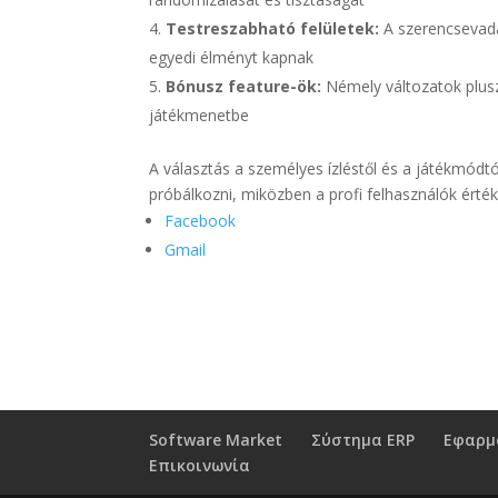
Testreszabható felületek:
A szerencsevadá
egyedi élményt kapnak
Bónusz feature-ök:
Némely változatok plusz
játékmenetbe
A választás a személyes ízléstől és a játékmódtól 
próbálkozni, miközben a profi felhasználók értéke
Facebook
Gmail
Software Market
Σύστημα ERP
Εφαρμ
Επικοινωνία