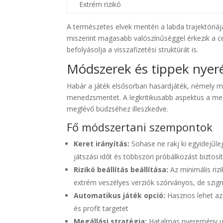
Extrém rizikó
A természetes elvek mentén a labda trajektóriája
miszerint magasabb valószínűséggel érkezik a c
befolyásolja a visszafizetési struktúrát is.
Módszerek és tippek nyeré
Habár a játék elsősorban hasardjáték, némely mó
menedzsmentet. A legkritikusabb aspektus a meg
meglévő büdzséhez illeszkedve.
Fő módszertani szempontok
Keret irányítás:
Sohase ne rakj ki egyidejűle
játszási időt és többszöri próbálkozást bizto
Rizikó beállítás beállítása:
Az minimális riz
extrém veszélyes verziók szórványos, de szig
Automatikus játék opció:
Hasznos lehet az 
és profit targetet
Megállási stratégia:
Hatalmas nyeremény utá