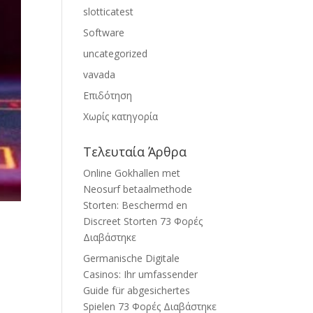
slotticatest
Software
uncategorized
vavada
Επιδότηση
Χωρίς κατηγορία
Τελευταία Άρθρα
Online Gokhallen met
Neosurf betaalmethode
Storten: Beschermd en
Discreet Storten
73 Φορές
Διαβάστηκε
Germanische Digitale
Casinos: Ihr umfassender
Guide für abgesichertes
Spielen
73 Φορές Διαβάστηκε