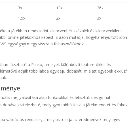
3x
10x
26x
1.5x
2x
3x
rtéke a játékban rendszerint kilencvenhét százalék és kilencvenkilenc
ábbi online játékokhoz képest. E azon mutatja, hogyha elnyújtott idő
-99 egységnyi megy vissza a felhasználókhoz.
óban játszható a Plinko, amelyek különböző feature-ökkel és
elérhetővé adják több labda egyidejű dobását, mialatt egyebek exkluzí
nak.
teménye
rtuális megvalósítása alap funkciókkal és letisztult design-nal
 dobása kivitelezhető, mely gyorsabbá teszi a játékmenetet és foko
pú validációs rendszer, amely biztosítja az eredmények tényleges