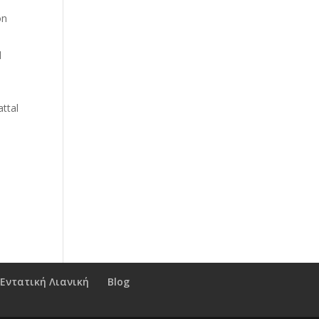
on
d
attal
Εντατική Λιανική
Blog