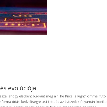
z
 és evolúciója
issza, ahogy elsőként bukkant meg a “The Price Is Right” címmel futó
rma óriási kedveltségre tett tett, és az évtizedek folyamán ikoniku