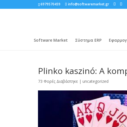
6979570459
info@softwaremarket.gr
Software Market
Σύστημα ERP
Εφαρμογ
Plinko kaszinó: A kom
73 Φορές Διαβάστηκε
|
uncategorized