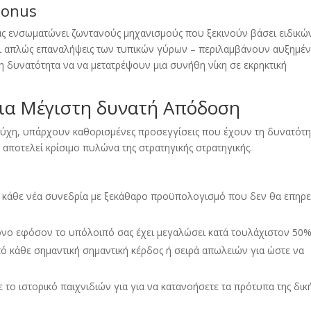
Bonus
ας ενσωματώνει ζωντανούς μηχανισμούς που ξεκινούν βάσει ειδικώ
ι απλώς επαναλήψεις των τυπικών γύρων – περιλαμβάνουν αυξημέ
 τη δυνατότητα να να μετατρέψουν μια συνήθη νίκη σε εκρηκτική
για Μέγιστη δυνατή Απόδοση
ν τύχη, υπάρχουν καθορισμένες προσεγγίσεις που έχουν τη δυνατότ
l αποτελεί κρίσιμο πυλώνα της στρατηγικής στρατηγικής.
 κάθε νέα συνεδρία με ξεκάθαρο προϋπολογισμό που δεν θα επηρε
όνο εφόσον το υπόλοιπό σας έχει μεγαλώσει κατά τουλάχιστον 50
πό κάθε σημαντική σημαντική κέρδος ή σειρά απωλειών για ώστε να
το ιστορικό παιχνιδιών για για να κατανοήσετε τα πρότυπα της δικ