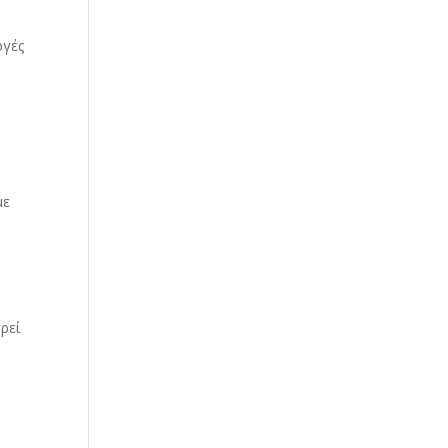
ργές
με
ρεί