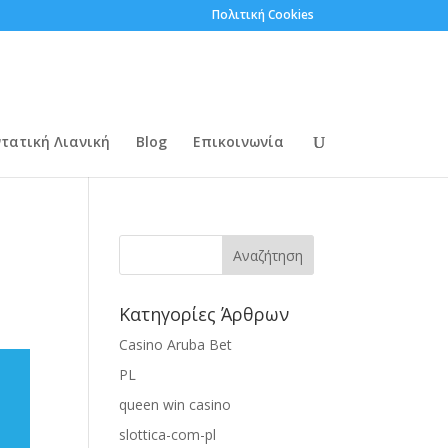
Πολιτική Cookies
ντατική Λιανική
Blog
Επικοινωνία
Κατηγορίες Άρθρων
Casino Aruba Bet
PL
queen win casino
slottica-com-pl