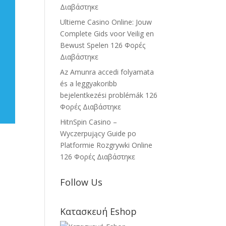
Διαβάστηκε
Ultieme Casino Online: Jouw
Complete Gids voor Veilig en
Bewust Spelen
126 Φορές
Διαβάστηκε
Az Amunra accedi folyamata
és a leggyakoribb
bejelentkezési problémák
126
Φορές Διαβάστηκε
HitnSpin Casino –
Wyczerpujący Guide po
Platformie Rozgrywki Online
126 Φορές Διαβάστηκε
Follow Us
Κατασκευή Eshop