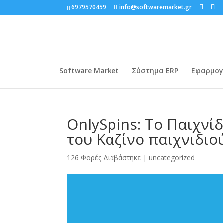
6979570459
info@softwaremarket.gr
Software Market
Σύστημα ERP
Εφαρμογ
OnlySpins: Το Παιχνί
του Καζίνο παιχνιδιο
126 Φορές Διαβάστηκε
|
uncategorized