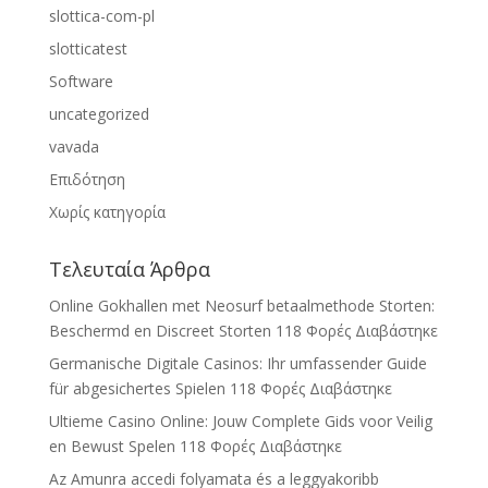
slottica-com-pl
slotticatest
Software
uncategorized
vavada
Επιδότηση
Χωρίς κατηγορία
Τελευταία Άρθρα
Online Gokhallen met Neosurf betaalmethode Storten:
Beschermd en Discreet Storten
118 Φορές Διαβάστηκε
Germanische Digitale Casinos: Ihr umfassender Guide
für abgesichertes Spielen
118 Φορές Διαβάστηκε
Ultieme Casino Online: Jouw Complete Gids voor Veilig
en Bewust Spelen
118 Φορές Διαβάστηκε
Az Amunra accedi folyamata és a leggyakoribb