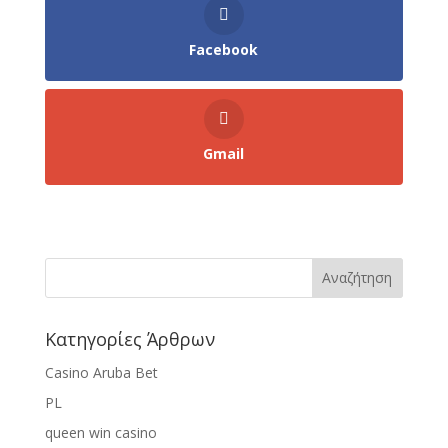
Facebook
Gmail
Κατηγορίες Άρθρων
Casino Aruba Bet
PL
queen win casino