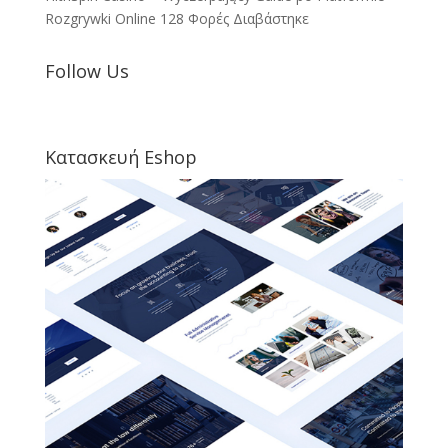
Rozgrywki Online
128 Φορές Διαβάστηκε
Follow Us
Κατασκευή Eshop