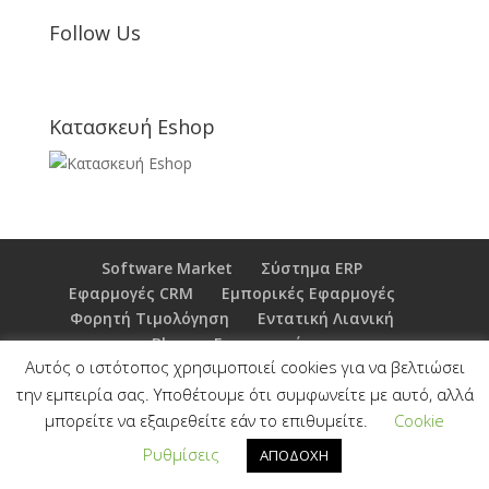
Follow Us
Κατασκευή Eshop
Software Market
Σύστημα ERP
Εφαρμογές CRM
Εμπορικές Εφαρμογές
Φορητή Τιμολόγηση
Εντατική Λιανική
Blog
Επικοινωνία
Αυτός ο ιστότοπος χρησιμοποιεί cookies για να βελτιώσει
την εμπειρία σας. Υποθέτουμε ότι συμφωνείτε με αυτό, αλλά
μπορείτε να εξαιρεθείτε εάν το επιθυμείτε.
Cookie
Copyright 2020 © Software Market | Κατασκευή
Ρυθμίσεις
ΑΠΟΔΟΧΗ
ιστοσελίδων
Websitepro