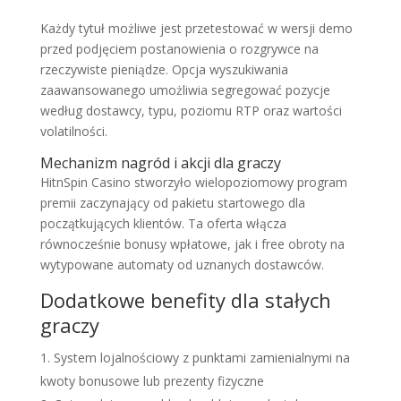
Każdy tytuł możliwe jest przetestować w wersji demo
przed podjęciem postanowienia o rozgrywce na
rzeczywiste pieniądze. Opcja wyszukiwania
zaawansowanego umożliwia segregować pozycje
według dostawcy, typu, poziomu RTP oraz wartości
volatilności.
Mechanizm nagród i akcji dla graczy
HitnSpin Casino stworzyło wielopoziomowy program
premii zaczynający od pakietu startowego dla
początkujących klientów. Ta oferta włącza
równocześnie bonusy wpłatowe, jak i free obroty na
wytypowane automaty od uznanych dostawców.
Dodatkowe benefity dla stałych
graczy
System lojalnościowy z punktami zamienialnymi na
kwoty bonusowe lub prezenty fizyczne