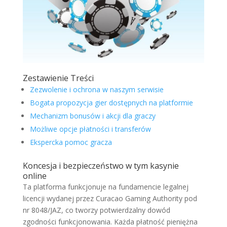
Zestawienie Treści
Zezwolenie i ochrona w naszym serwisie
Bogata propozycja gier dostępnych na platformie
Mechanizm bonusów i akcji dla graczy
Możliwe opcje płatności i transferów
Ekspercka pomoc gracza
Koncesja i bezpieczeństwo w tym kasynie
online
Ta platforma funkcjonuje na fundamencie legalnej
licencji wydanej przez Curacao Gaming Authority pod
nr 8048/JAZ, co tworzy potwierdzalny dowód
zgodności funkcjonowania. Każda płatność pieniężna