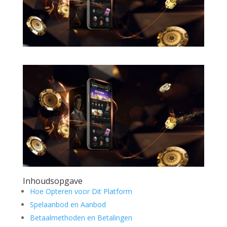
Inhoudsopgave
Hoe Opteren voor Dit Platform
Spelaanbod en Aanbod
Betaalmethoden en Betalingen