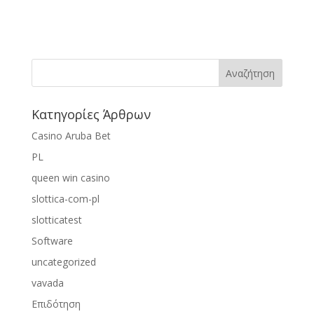
Κατηγορίες Άρθρων
Casino Aruba Bet
PL
queen win casino
slottica-com-pl
slotticatest
Software
uncategorized
vavada
Επιδότηση