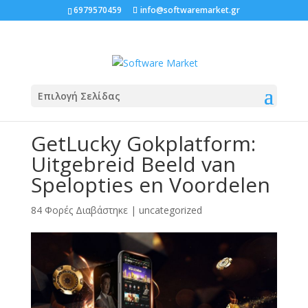
6979570459
info@softwaremarket.gr
Επιλογή Σελίδας
GetLucky Gokplatform:
Uitgebreid Beeld van
Spelopties en Voordelen
84 Φορές Διαβάστηκε
|
uncategorized