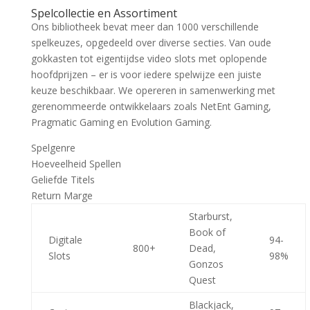
Spelcollectie en Assortiment
Ons bibliotheek bevat meer dan 1000 verschillende
spelkeuzes, opgedeeld over diverse secties. Van oude
gokkasten tot eigentijdse video slots met oplopende
hoofdprijzen – er is voor iedere spelwijze een juiste
keuze beschikbaar. We opereren in samenwerking met
gerenommeerde ontwikkelaars zoals NetEnt Gaming,
Pragmatic Gaming en Evolution Gaming.
Spelgenre
Hoeveelheid Spellen
Geliefde Titels
Return Marge
Starburst,
Book of
Digitale
94-
800+
Dead,
Slots
98%
Gonzos
Quest
Blackjack,