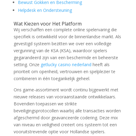
Bewust Gokken en Bescherming
Helpdesk en Ondersteuning
Wat Kiezen voor Het Platform
Wij verschaffen een complete online spelervaring die
specifiek is ontwikkeld voor de binnenlandse markt. Als
gevestigd systeem bezitten we over een volledige
vergunning van de KSA (KSA), waardoor spelers
gegarandeerd zijn van een beschermde en beheerste
setting. Onze
getlucky casino nederland
heeft als
prioriteit om openheid, vertrouwen en spelplezier te
combineren in één toegankelijk geheel.
Ons game-assortiment wordt continu bijgewerkt met
nieuwe releases van vooraanstaande ontwikkelaars.
Bovendien toepassen we strikte
beveiligingsprotocollen waarbij alle transacties worden
afgeschermd door geavanceerde codering. Deze mix
van niveau en veiligheid creëert ons systeem tot een
vooruitstrevende optie voor Hollandse spelers.