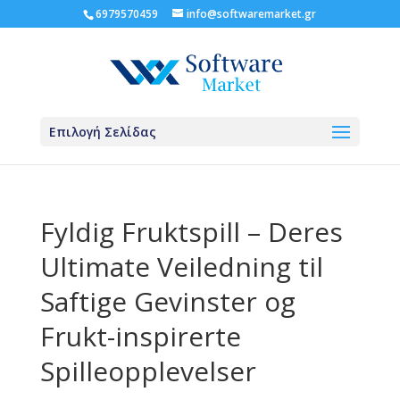
6979570459
info@softwaremarket.gr
Επιλογή Σελίδας
Fyldig Fruktspill – Deres
Ultimate Veiledning til
Saftige Gevinster og
Frukt-inspirerte
Spilleopplevelser