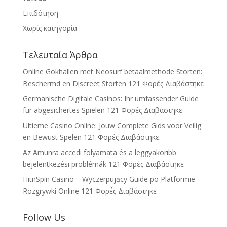
Επιδότηση
Χωρίς κατηγορία
Τελευταία Άρθρα
Online Gokhallen met Neosurf betaalmethode Storten:
Beschermd en Discreet Storten
121 Φορές Διαβάστηκε
Germanische Digitale Casinos: Ihr umfassender Guide
für abgesichertes Spielen
121 Φορές Διαβάστηκε
Ultieme Casino Online: Jouw Complete Gids voor Veilig
en Bewust Spelen
121 Φορές Διαβάστηκε
Az Amunra accedi folyamata és a leggyakoribb
bejelentkezési problémák
121 Φορές Διαβάστηκε
HitnSpin Casino – Wyczerpujący Guide po Platformie
Rozgrywki Online
121 Φορές Διαβάστηκε
Follow Us