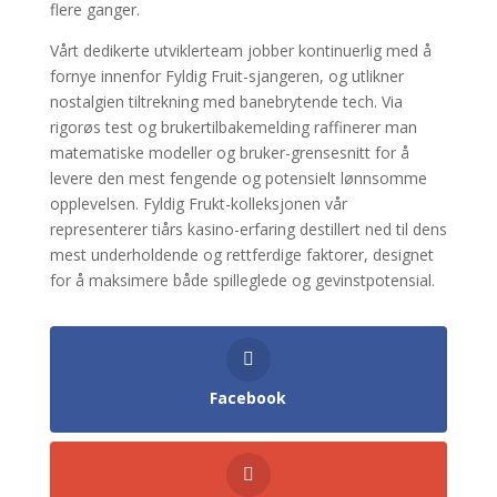
flere ganger.
Vårt dedikerte utviklerteam jobber kontinuerlig med å
fornye innenfor Fyldig Fruit-sjangeren, og utlikner
nostalgien tiltrekning med banebrytende tech. Via
rigorøs test og brukertilbakemelding raffinerer man
matematiske modeller og bruker-grensesnitt for å
levere den mest fengende og potensielt lønnsomme
opplevelsen. Fyldig Frukt-kolleksjonen vår
representerer tiårs kasino-erfaring destillert ned til dens
mest underholdende og rettferdige faktorer, designet
for å maksimere både spilleglede og gevinstpotensial.
Facebook