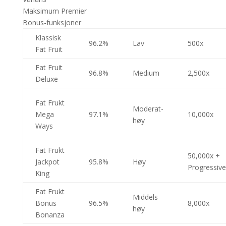
Maksimum Premier
Bonus-funksjoner
Klassisk
96.2%
Lav
500x
Fat Fruit
Fat Fruit
96.8%
Medium
2,500x
Deluxe
Fat Frukt
Moderat-
Mega
97.1%
10,000x
høy
Ways
Fat Frukt
50,000x +
Jackpot
95.8%
Høy
Progressive
King
Fat Frukt
Middels-
Bonus
96.5%
8,000x
høy
Bonanza