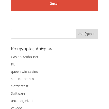
Gmail
Κατηγορίες Άρθρων
Casino Aruba Bet
PL
queen win casino
slottica-com-pl
slotticatest
Software
uncategorized
vavada