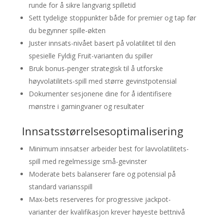
runde for å sikre langvarig spilletid
Sett tydelige stoppunkter både for premier og tap før
du begynner spille-økten
Juster innsats-nivået basert på volatilitet til den
spesielle Fyldig Fruit-varianten du spiller
Bruk bonus-penger strategisk til å utforske
høyvolatilitets-spill med større gevinstpotensial
Dokumenter sesjonene dine for å identifisere
mønstre i gamingvaner og resultater
Innsatsstørrelsesoptimalisering
Minimum innsatser arbeider best for lavvolatilitets-
spill med regelmessige små-gevinster
Moderate bets balanserer fare og potensial på
standard variansspill
Max-bets reserveres for progressive jackpot-
varianter der kvalifikasjon krever høyeste bettnivå