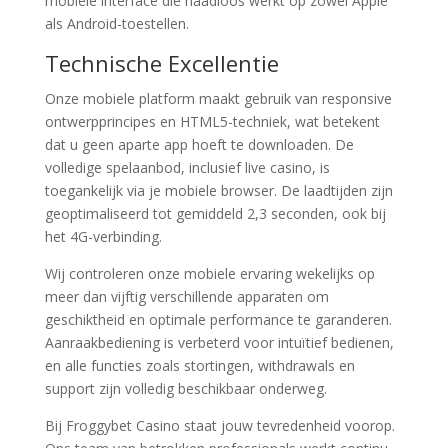
mobiele interface die naadloos werkt op zowel Apple
als Android-toestellen.
Technische Excellentie
Onze mobiele platform maakt gebruik van responsive
ontwerpprincipes en HTML5-techniek, wat betekent
dat u geen aparte app hoeft te downloaden. De
volledige spelaanbod, inclusief live casino, is
toegankelijk via je mobiele browser. De laadtijden zijn
geoptimaliseerd tot gemiddeld 2,3 seconden, ook bij
het 4G-verbinding.
Wij controleren onze mobiele ervaring wekelijks op
meer dan vijftig verschillende apparaten om
geschiktheid en optimale performance te garanderen.
Aanraakbediening is verbeterd voor intuïtief bedienen,
en alle functies zoals stortingen, withdrawals en
support zijn volledig beschikbaar onderweg.
Bij Froggybet Casino staat jouw tevredenheid voorop.