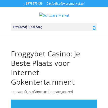
6979570459
info@softwaremarket.gr
Επιλογή Σελίδας
Froggybet Casino: Je
Beste Plaats voor
Internet
Gokentertainment
113 Φορές Διαβάστηκε
|
uncategorized