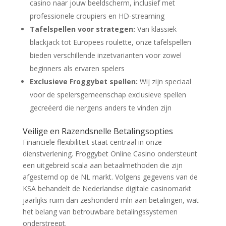
casino naar jouw beeldscherm, inclusief met
professionele croupiers en HD-streaming
Tafelspellen voor strategen:
Van klassiek
blackjack tot Europees roulette, onze tafelspellen
bieden verschillende inzetvarianten voor zowel
beginners als ervaren spelers
Exclusieve Froggybet spellen:
Wij zijn speciaal
voor de spelersgemeenschap exclusieve spellen
gecreëerd die nergens anders te vinden zijn
Veilige en Razendsnelle Betalingsopties
Financiële flexibiliteit staat centraal in onze
dienstverlening. Froggybet Online Casino ondersteunt
een uitgebreid scala aan betaalmethoden die zijn
afgestemd op de NL markt. Volgens gegevens van de
KSA behandelt de Nederlandse digitale casinomarkt
jaarlijks ruim dan zeshonderd mln aan betalingen, wat
het belang van betrouwbare betalingssystemen
onderstreept.