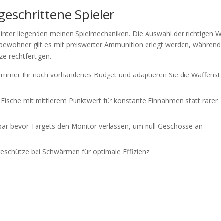
eschrittene Spieler
ahinter liegenden meinen Spielmechaniken. Die Auswahl der richtigen 
resbewohner gilt es mit preiswerter Ammunition erlegt werden, während
ze rechtfertigen.
mmer Ihr noch vorhandenes Budget und adaptieren Sie die Waffenst
f Fische mit mittlerem Punktwert für konstante Einnahmen statt rarer
bar bevor Targets den Monitor verlassen, um null Geschosse an
eschütze bei Schwärmen für optimale Effizienz
s