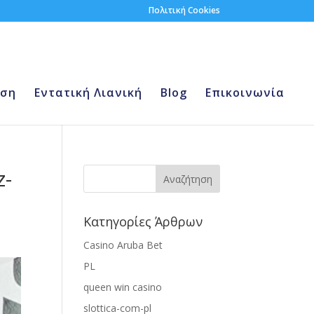
Πολιτική Cookies
ηση
Εντατική Λιανική
Blog
Επικοινωνία
z-
Κατηγορίες Άρθρων
Casino Aruba Bet
PL
queen win casino
slottica-com-pl