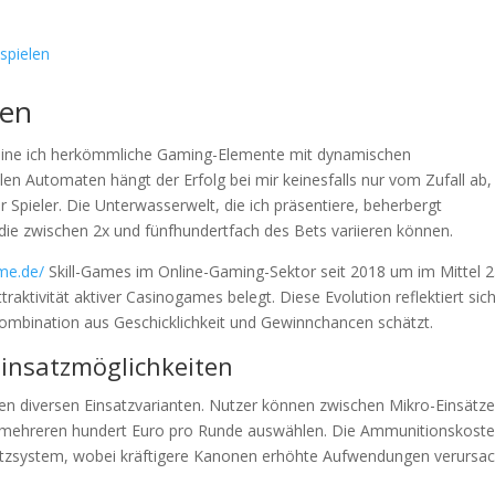
spielen
gen
vereine ich herkömmliche Gaming-Elemente mit dynamischen
len Automaten hängt der Erfolg bei mir keinesfalls nur vom Zufall ab,
Spieler. Die Unterwasserwelt, die ich präsentiere, beherbergt
die zwischen 2x und fünfhundertfach des Bets variieren können.
ame.de/
Skill-Games im Online-Gaming-Sektor seit 2018 um im Mittel 
aktivität aktiver Casinogames belegt. Diese Evolution reflektiert sich
Kombination aus Geschicklichkeit und Gewinnchancen schätzt.
Einsatzmöglichkeiten
den diversen Einsatzvarianten. Nutzer können zwischen Mikro-Einsätz
it mehreren hundert Euro pro Runde auswählen. Die Ammunitionskost
ützsystem, wobei kräftigere Kanonen erhöhte Aufwendungen verursa