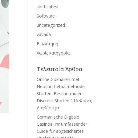
slotticatest
Software
uncategorized
vavada
Επιδότηση
Χωρίς κατηγορία
Τελευταία Άρθρα
Online Gokhallen met
Neosurf betaalmethode
Storten: Beschermd en
Discreet Storten
116 Φορές
Διαβάστηκε
Germanische Digitale
Casinos: Ihr umfassender
Guide für abgesichertes