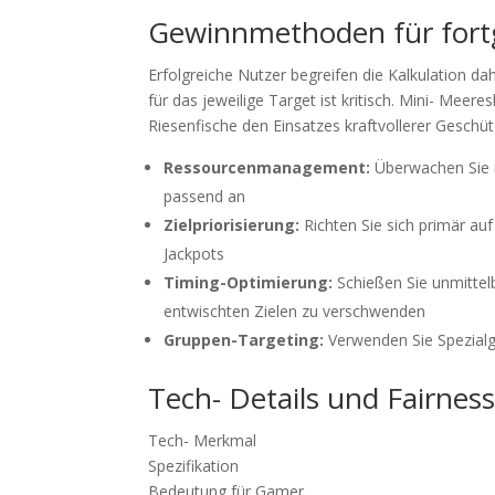
Gewinnmethoden für fortg
Erfolgreiche Nutzer begreifen die Kalkulation d
für das jeweilige Target ist kritisch. Mini- Mee
Riesenfische den Einsatzes kraftvollerer Geschüt
Ressourcenmanagement:
Überwachen Sie i
passend an
Zielpriorisierung:
Richten Sie sich primär au
Jackpots
Timing-Optimierung:
Schießen Sie unmittel
entwischten Zielen zu verschwenden
Gruppen-Targeting:
Verwenden Sie Spezialg
Tech- Details und Fairnes
Tech- Merkmal
Spezifikation
Bedeutung für Gamer