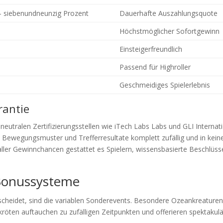
– siebenundneunzig Prozent
Dauerhafte Auszahlungsquote
Höchstmöglicher Sofortgewinn
Einsteigerfreundlich
Passend für Highroller
Geschmeidiges Spielerlebnis
rantie
neutralen Zertifizierungsstellen wie iTech Labs Labs und GLI Internat
ie Bewegungsmuster und Trefferresultate komplett zufällig und in kein
 aller Gewinnchancen gestattet es Spielern, wissensbasierte Beschlüss
Bonussysteme
heidet, sind die variablen Sonderevents. Besondere Ozeankreaturen
röten auftauchen zu zufälligen Zeitpunkten und offerieren spektakul