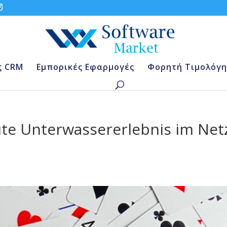
ς CRM
Εμπορικές Εφαρμογές
Φορητή Τιμολόγ
ute Unterwassererlebnis im Net