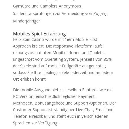
GamCare und Gamblers Anonymous
Identitätsprüfungen zur Vermeidung von Zugang
Minderjähriger
Mobiles Spiel-Erfahrung
Felix Spin Casino wurde mit ‘nem Mobile-First-
Approach kreiert. Die responsive Plattform läuft
reibungslos auf allen Mobiltelefonen und Tablets,
ungeachtet vom Operating System. Jenseits von 85%
der Spiele sind auf mobile Endgeräte ausgerichtet,
sodass Sie Ihre Lieblingsspiele jederzeit und an jedem
Ort erleben könnt.
Die mobile Ausgabe bietet dieselben Features wie die
PC-Version, einschließlich jeglicher Payment-
Methoden, Bonusangebote und Support-Optionen. Der
Customer Support ist ständig per Live Chat, Email und
Telefon erreichbar und steht euch in verschiedenen
Sprachen zur Verfügung.