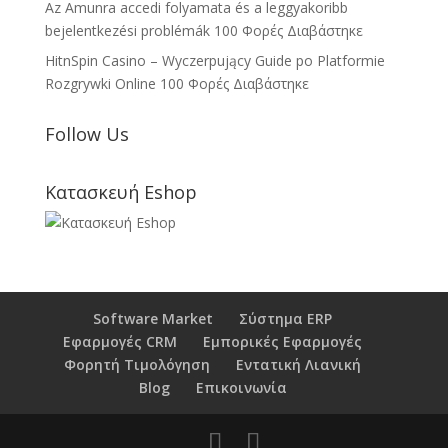
Az Amunra accedi folyamata és a leggyakoribb
bejelentkezési problémák
100 Φορές Διαβάστηκε
HitnSpin Casino – Wyczerpujący Guide po Platformie
Rozgrywki Online
100 Φορές Διαβάστηκε
Follow Us
Κατασκευή Eshop
Software Market
Σύστημα ERP
Εφαρμογές CRM
Εμπορικές Εφαρμογές
Φορητή Τιμολόγηση
Εντατική Λιανική
Blog
Επικοινωνία