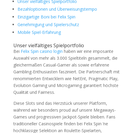
Unser vielfältiges Spielportfolio
Bezahloptionen und Überweisungstempo
Einzigartige Boni bei Felix Spin
Genehmigung und Spielerschutz
Mobile Spiel-Erfahrung
Unser vielfältiges Spielportfolio
Bei
Felix Spin casino login
haben wir eine imposante
Auswahl von mehr als 3.000 Spieltiteln gesammelt, die
gleichermaßen Casual-Gamer als sowie erfahrene
Gambling-Enthusiasten fasziniert. Die Partnerschaft mit
renommierten Entwicklern wie NetEnt, Pragmatic Play,
Evolution Gaming und Microgaming garantiert höchste
Qualität und Fairness.
Diese Slots sind das Herzstück unserer Platform,
während wir besonders proud auf unsere Megaways-
Games und progressiven Jackpot-Spiele bleiben. Fans
traditioneller Casinospiele finden bei Felix Spin ‘ne
hochklassige Selektion an Roulette-Spielarten,