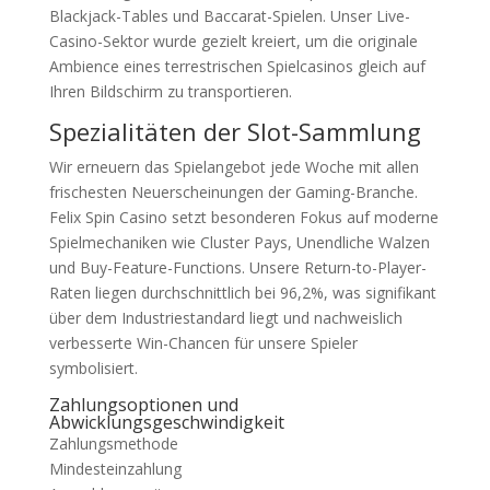
Blackjack-Tables und Baccarat-Spielen. Unser Live-
Casino-Sektor wurde gezielt kreiert, um die originale
Ambience eines terrestrischen Spielcasinos gleich auf
Ihren Bildschirm zu transportieren.
Spezialitäten der Slot-Sammlung
Wir erneuern das Spielangebot jede Woche mit allen
frischesten Neuerscheinungen der Gaming-Branche.
Felix Spin Casino setzt besonderen Fokus auf moderne
Spielmechaniken wie Cluster Pays, Unendliche Walzen
und Buy-Feature-Functions. Unsere Return-to-Player-
Raten liegen durchschnittlich bei 96,2%, was signifikant
über dem Industriestandard liegt und nachweislich
verbesserte Win-Chancen für unsere Spieler
symbolisiert.
Zahlungsoptionen und
Abwicklungsgeschwindigkeit
Zahlungsmethode
Mindesteinzahlung