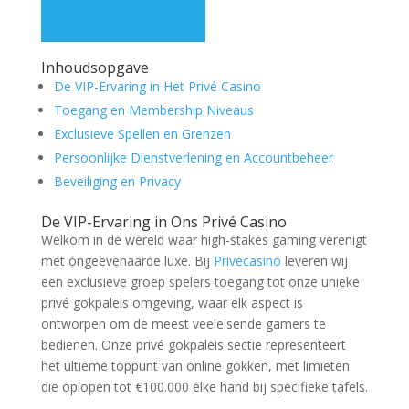
Inhoudsopgave
De VIP-Ervaring in Het Privé Casino
Toegang en Membership Niveaus
Exclusieve Spellen en Grenzen
Persoonlijke Dienstverlening en Accountbeheer
Beveiliging en Privacy
De VIP-Ervaring in Ons Privé Casino
Welkom in de wereld waar high-stakes gaming verenigt
met ongeëvenaarde luxe. Bij
Privecasino
leveren wij
een exclusieve groep spelers toegang tot onze unieke
privé gokpaleis omgeving, waar elk aspect is
ontworpen om de meest veeleisende gamers te
bedienen. Onze privé gokpaleis sectie representeert
het ultieme toppunt van online gokken, met limieten
die oplopen tot €100.000 elke hand bij specifieke tafels.