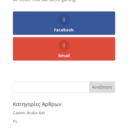
Facebook
Gmail
Κατηγορίες Άρθρων
Casino Aruba Bet
PL