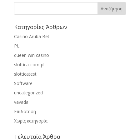
Κατηγορίες Άρθρων
Casino Aruba Bet
PL
queen win casino
slottica-com-pl
slotticatest
Software
uncategorized
vavada
Επιδότηση
Χωρίς κατηγορία
Τελευταία Άρθρα