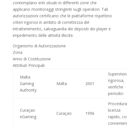
contemplano enti situati in differenti zone che
applicano monitoraggi stringenti sugli operatori. Tali
autorizzazioni certificano che le piattaforme rispettino
criteri rigorosi in ambito di correttezza del
intrattenimento, salvaguardia dei depositi dei player e
impedimento delle attività illecite.
Organismo di Autorizzazione
Zona
Anno di Costituzione
Attributi Principali
Supervisi
Malta
rigorosa,
Gaming
Malta
2001
verifiche
Authority
periodici
Procedura
Curaçao
licenza
Curaçao
1996
eGaming
rapido, co
convenien