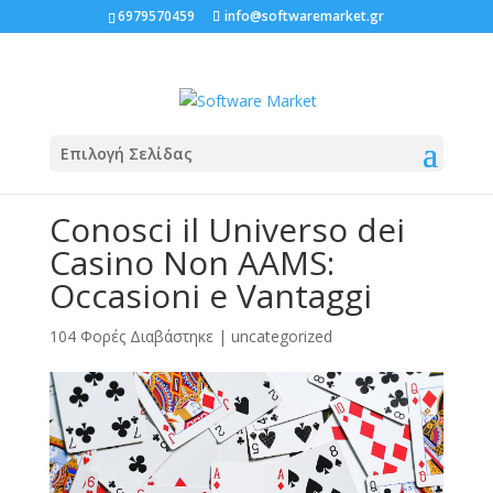
6979570459
info@softwaremarket.gr
Επιλογή Σελίδας
Conosci il Universo dei
Casino Non AAMS:
Occasioni e Vantaggi
104 Φορές Διαβάστηκε
|
uncategorized