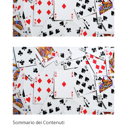
Sommario dei Contenuti