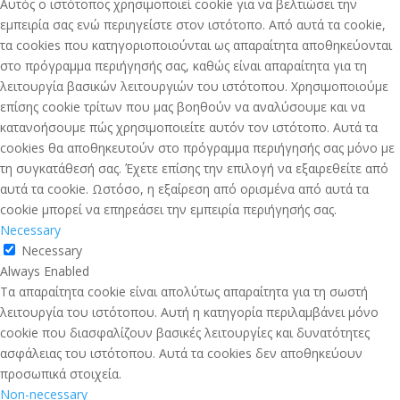
Αυτός ο ιστότοπος χρησιμοποιεί cookie για να βελτιώσει την
εμπειρία σας ενώ περιηγείστε στον ιστότοπο. Από αυτά τα cookie,
τα cookies που κατηγοριοποιούνται ως απαραίτητα αποθηκεύονται
στο πρόγραμμα περιήγησής σας, καθώς είναι απαραίτητα για τη
λειτουργία βασικών λειτουργιών του ιστότοπου. Χρησιμοποιούμε
επίσης cookie τρίτων που μας βοηθούν να αναλύσουμε και να
κατανοήσουμε πώς χρησιμοποιείτε αυτόν τον ιστότοπο. Αυτά τα
cookies θα αποθηκευτούν στο πρόγραμμα περιήγησής σας μόνο με
τη συγκατάθεσή σας. Έχετε επίσης την επιλογή να εξαιρεθείτε από
αυτά τα cookie. Ωστόσο, η εξαίρεση από ορισμένα από αυτά τα
cookie μπορεί να επηρεάσει την εμπειρία περιήγησής σας.
Necessary
Necessary
Always Enabled
Τα απαραίτητα cookie είναι απολύτως απαραίτητα για τη σωστή
λειτουργία του ιστότοπου. Αυτή η κατηγορία περιλαμβάνει μόνο
cookie που διασφαλίζουν βασικές λειτουργίες και δυνατότητες
ασφάλειας του ιστότοπου. Αυτά τα cookies δεν αποθηκεύουν
προσωπικά στοιχεία.
Non-necessary