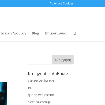
Πολιτική Cookies
ντατική Λιανική
Blog
Επικοινωνία
Κατηγορίες Άρθρων
Casino Aruba Bet
PL
queen win casino
slottica-com-pl