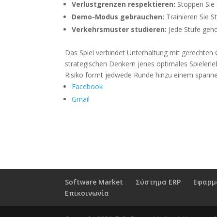
Verlustgrenzen respektieren:
Stoppen Sie 
Demo-Modus gebrauchen:
Trainieren Sie S
Verkehrsmuster studieren:
Jede Stufe geho
Das Spiel verbindet Unterhaltung mit gerechten
strategischen Denkern jenes optimales Spielerl
Risiko formt jedwede Runde hinzu einem spanne
Facebook
Gmail
Software Market
Σύστημα ERP
Εφαρμ
Επικοινωνία