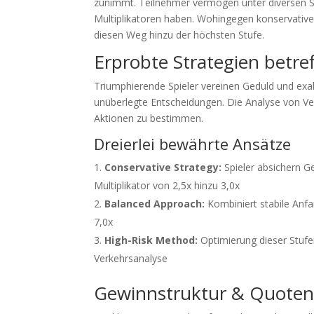
zunimmt. Teilnehmer vermögen unter diversen S
Multiplikatoren haben. Wohingegen konservative 
diesen Weg hinzu der höchsten Stufe.
Erprobte Strategien betr
Triumphierende Spieler vereinen Geduld und exa
unüberlegte Entscheidungen. Die Analyse von Ve
Aktionen zu bestimmen.
Dreierlei bewährte Ansätze
Conservative Strategy:
Spieler absichern G
Multiplikator von 2,5x hinzu 3,0x
Balanced Approach:
Kombiniert stabile Anfan
7,0x
High-Risk Method:
Optimierung dieser Stufe
Verkehrsanalyse
Gewinnstruktur & Quote