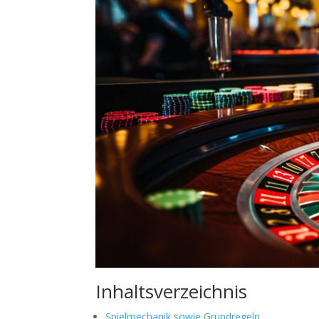
Inhaltsverzeichnis
Spielmechanik sowie Grundregeln