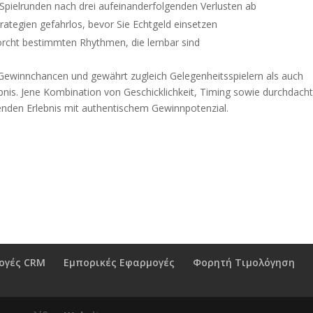
Spielrunden nach drei aufeinanderfolgenden Verlusten ab
trategien gefahrlos, bevor Sie Echtgeld einsetzen
rcht bestimmten Rhythmen, die lernbar sind
 Gewinnchancen und gewährt zugleich Gelegenheitsspielern als auch
ebnis. Jene Kombination von Geschicklichkeit, Timing sowie durchdac
nden Erlebnis mit authentischem Gewinnpotenzial.
ογές CRM
Εμπορικές Εφαρμογές
Φορητή Τιμολόγηση