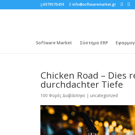
6979570459
info@softwaremarket.gr
Software Market
Σύστημα ERP
Εφαρμογ
Chicken Road – Dies re
durchdachter Tiefe
100 Φορές Διαβάστηκε
|
uncategorized