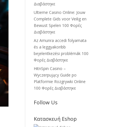
Διαβάστηκε
Ultieme Casino Online: Jouw
Complete Gids voor Veilig en
Bewust Spelen
100 Φορές
Διαβάστηκε
Az Amunra accedi folyamata
és a leggyakoribb
bejelentkezési problémák
100
Φορές Διαβάστηκε
HitnSpin Casino –
Wyczerpujący Guide po
Platformie Rozgrywki Online
100 Φορές Διαβάστηκε
Follow Us
Κατασκευή Eshop