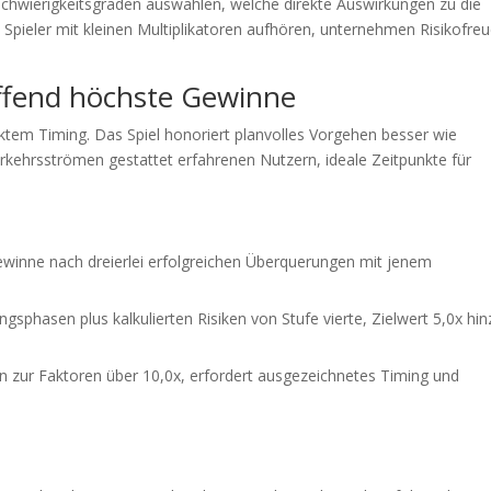
chwierigkeitsgraden auswählen, welche direkte Auswirkungen zu die
Spieler mit kleinen Multiplikatoren aufhören, unternehmen Risikofreu
effend höchste Gewinne
ktem Timing. Das Spiel honoriert planvolles Vorgehen besser wie
rkehrsströmen gestattet erfahrenen Nutzern, ideale Zeitpunkte für
ewinne nach dreierlei erfolgreichen Überquerungen mit jenem
gsphasen plus kalkulierten Risiken von Stufe vierte, Zielwert 5,0x hin
n zur Faktoren über 10,0x, erfordert ausgezeichnetes Timing und
n