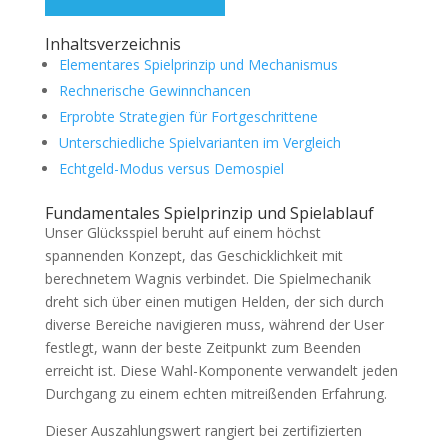
Inhaltsverzeichnis
Elementares Spielprinzip und Mechanismus
Rechnerische Gewinnchancen
Erprobte Strategien für Fortgeschrittene
Unterschiedliche Spielvarianten im Vergleich
Echtgeld-Modus versus Demospiel
Fundamentales Spielprinzip und Spielablauf
Unser Glücksspiel beruht auf einem höchst
spannenden Konzept, das Geschicklichkeit mit
berechnetem Wagnis verbindet. Die Spielmechanik
dreht sich über einen mutigen Helden, der sich durch
diverse Bereiche navigieren muss, während der User
festlegt, wann der beste Zeitpunkt zum Beenden
erreicht ist. Diese Wahl-Komponente verwandelt jeden
Durchgang zu einem echten mitreißenden Erfahrung.
Dieser Auszahlungswert rangiert bei zertifizierten