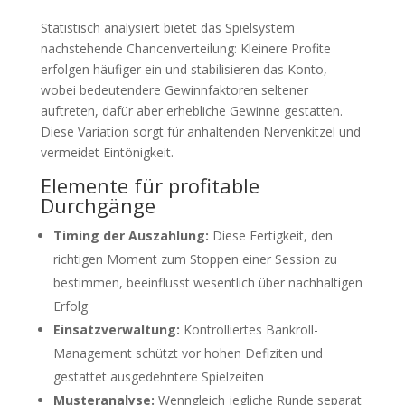
Statistisch analysiert bietet das Spielsystem
nachstehende Chancenverteilung: Kleinere Profite
erfolgen häufiger ein und stabilisieren das Konto,
wobei bedeutendere Gewinnfaktoren seltener
auftreten, dafür aber erhebliche Gewinne gestatten.
Diese Variation sorgt für anhaltenden Nervenkitzel und
vermeidet Eintönigkeit.
Elemente für profitable
Durchgänge
Timing der Auszahlung:
Diese Fertigkeit, den
richtigen Moment zum Stoppen einer Session zu
bestimmen, beeinflusst wesentlich über nachhaltigen
Erfolg
Einsatzverwaltung:
Kontrolliertes Bankroll-
Management schützt vor hohen Defiziten und
gestattet ausgedehntere Spielzeiten
Musteranalyse:
Wenngleich jegliche Runde separat