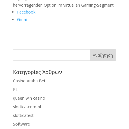
hervorragenden Option im virtuellen Gaming-Segment.
Facebook
Gmail
Κατηγορίες Άρθρων
Casino Aruba Bet
PL
queen win casino
slottica-com-pl
slotticatest
Software