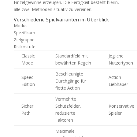
Einzelgewinne erzeugen. Die Fertigkeit besteht hierin,
alle zwei Methoden situativ zu vereinen.
Verschiedene Spielvarianten im Überblick
Modus
Spezifikum
Zielgruppe
Risikostufe
Classic
Standardfeld mit
Jegliche
Mode
bewährten Regeln
Nutzertypen
Beschleunigte
Speed
Action-
Durchgänge für
Edition
Liebhaber
flotte Action
Vermehrte
Sicher
Schutzfelder,
Konservative
Path
reduzierte
Spieler
Faktoren
Maximale