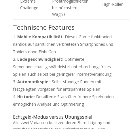
Extreme
Profitmöglichkeiten
High-Roller
Challenge
bei höchstem
Wagnis
Technische Features
Mobile Kompatibilität:
Dieses Game funktioniert
nahtlos auf sämtlichen verbreiteten Smartphones und
Tablets ohne Einbußen
Ladegeschwindigkeit:
Optimierte
Serverlandschaft gewährleistet unterbrechungsfreies
Spielen auch selbst bei geringerer Internetverbindung
Automatikspiel:
Selbstständige Runden mit
festgelegten Vorgaben für entspanntes Spielen
Historie:
Detaillierte Stats über frühere Spielrunden
ermöglichen Analyse und Optimierung
Echtgeld-Modus versus Übungsspiel
Alle zwei Varianten besitzen deren Berechtigung und