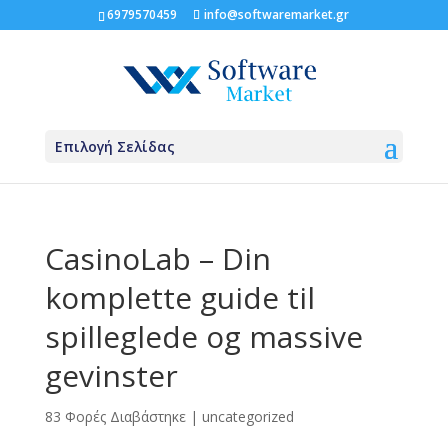
6979570459
info@softwaremarket.gr
Επιλογή Σελίδας
CasinoLab – Din
komplette guide til
spilleglede og massive
gevinster
83 Φορές Διαβάστηκε
|
uncategorized