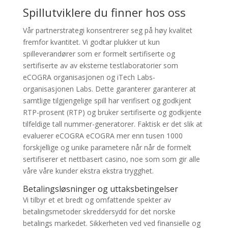
Spillutviklere du finner hos oss
Vår partnerstrategi konsentrerer seg på høy kvalitet
fremfor kvantitet. Vi godtar plukker ut kun
spilleverandører som er formelt sertifiserte og
sertifiserte av av eksterne testlaboratorier som
eCOGRA organisasjonen og iTech Labs-
organisasjonen Labs. Dette garanterer garanterer at
samtlige tilgjengelige spill har verifisert og godkjent
RTP-prosent (RTP) og bruker sertifiserte og godkjente
tilfeldige tall nummer-generatorer. Faktisk er det slik at
evaluerer eCOGRA eCOGRA mer enn tusen 1000
forskjellige og unike parametere når når de formelt
sertifiserer et nettbasert casino, noe som som gir alle
våre våre kunder ekstra ekstra trygghet.
Betalingsløsninger og uttaksbetingelser
Vi tilbyr et et bredt og omfattende spekter av
betalingsmetoder skreddersydd for det norske
betalings markedet. Sikkerheten ved ved finansielle og