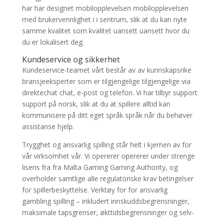
har har designet mobilopplevelsen mobilopplevelsen
med brukervennlighet i i sentrum, slik at du kan nyte
samme kvalitet som kvalitet uansett uansett hvor du
du er lokalisert deg.
Kundeservice og sikkerhet
Kundeservice-teamet vårt består av av kunnskapsrike
bransjeeksperter som er tilgjengelige tilgjengelige via
direktechat chat, e-post og telefon. Vi har tilbyr support
support på norsk, slik at du at spillere alltid kan
kommunisere på ditt eget språk språk når du behøver
assistanse hjelp.
Trygghet og ansvarlig spilling står helt i kjernen av for
vår virksomhet vår. Vi opererer opererer under strenge
lisens fra fra Malta Gaming Gaming Authority, og
overholder samtlige alle regulatoriske krav betingelser
for spillerbeskyttelse. Verktøy for for ansvarlig
gambling spilling – inkludert innskuddsbegrensninger,
maksimale tapsgrenser, økttidsbegrensninger og selv-