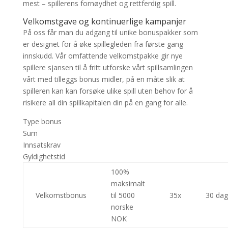
mest – spillerens fornøydhet og rettferdig spill.
Velkomstgave og kontinuerlige kampanjer
På oss får man du adgang til unike bonuspakker som
er designet for å øke spillegleden fra første gang
innskudd. Vår omfattende velkomstpakke gir nye
spillere sjansen til å fritt utforske vårt spillsamlingen
vårt med tilleggs bonus midler, på en måte slik at
spilleren kan kan forsøke ulike spill uten behov for å
risikere all din spillkapitalen din på en gang for alle.
Type bonus
Sum
Innsatskrav
Gyldighetstid
100%
maksimalt
Velkomstbonus
til 5000
35x
30 dag
norske
NOK