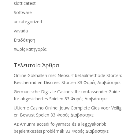
slotticatest
Software
uncategorized
vavada
Επιδότηση
Χωρίς κατηγορία
Τελευταία Άρθρα
Online Gokhallen met Neosurf betaalmethode Storten:
Beschermd en Discreet Storten
83 Φορές Διαβάστηκε
Germanische Digitale Casinos: Ihr umfassender Guide
für abgesichertes Spielen
83 Φορές Διαβάστηκε
Ultieme Casino Online: Jouw Complete Gids voor Veilig
en Bewust Spelen
83 Φορές Διαβάστηκε
Az Amunra accedi folyamata és a leggyakoribb
bejelentkezési problémák
83 Φορές Διαβάστηκε