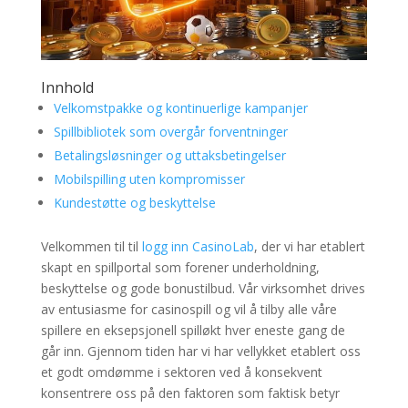
Innhold
Velkomstpakke og kontinuerlige kampanjer
Spillbibliotek som overgår forventninger
Betalingsløsninger og uttaksbetingelser
Mobilspilling uten kompromisser
Kundestøtte og beskyttelse
Velkommen til til
logg inn CasinoLab
, der vi har etablert
skapt en spillportal som forener underholdning,
beskyttelse og gode bonustilbud. Vår virksomhet drives
av entusiasme for casinospill og vil å tilby alle våre
spillere en eksepsjonell spilløkt hver eneste gang de
går inn. Gjennom tiden har vi har vellykket etablert oss
et godt omdømme i sektoren ved å konsekvent
konsentrere oss på den faktoren som faktisk betyr