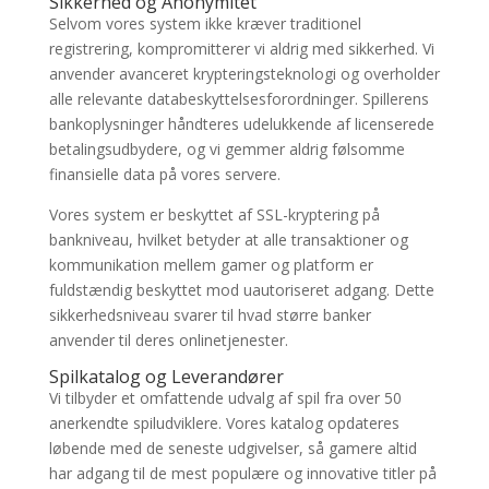
Sikkerhed og Anonymitet
Selvom vores system ikke kræver traditionel
registrering, kompromitterer vi aldrig med sikkerhed. Vi
anvender avanceret krypteringsteknologi og overholder
alle relevante databeskyttelsesforordninger. Spillerens
bankoplysninger håndteres udelukkende af licenserede
betalingsudbydere, og vi gemmer aldrig følsomme
finansielle data på vores servere.
Vores system er beskyttet af SSL-kryptering på
bankniveau, hvilket betyder at alle transaktioner og
kommunikation mellem gamer og platform er
fuldstændig beskyttet mod uautoriseret adgang. Dette
sikkerhedsniveau svarer til hvad større banker
anvender til deres onlinetjenester.
Spilkatalog og Leverandører
Vi tilbyder et omfattende udvalg af spil fra over 50
anerkendte spiludviklere. Vores katalog opdateres
løbende med de seneste udgivelser, så gamere altid
har adgang til de mest populære og innovative titler på