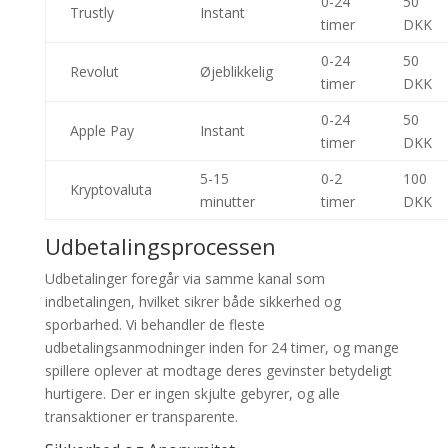
0-24
50
Trustly
Instant
timer
DKK
0-24
50
Revolut
Øjeblikkelig
timer
DKK
0-24
50
Apple Pay
Instant
timer
DKK
5-15
0-2
100
Kryptovaluta
minutter
timer
DKK
Udbetalingsprocessen
Udbetalinger foregår via samme kanal som
indbetalingen, hvilket sikrer både sikkerhed og
sporbarhed. Vi behandler de fleste
udbetalingsanmodninger inden for 24 timer, og mange
spillere oplever at modtage deres gevinster betydeligt
hurtigere. Der er ingen skjulte gebyrer, og alle
transaktioner er transparente.