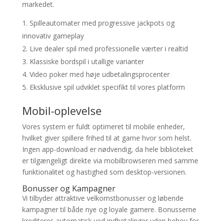
markedet.
Spilleautomater med progressive jackpots og
innovativ gameplay
Live dealer spil med professionelle værter i realtid
Klassiske bordspil i utallige varianter
Video poker med høje udbetalingsprocenter
Eksklusive spil udviklet specifikt til vores platform
Mobil-oplevelse
Vores system er fuldt optimeret til mobile enheder,
hvilket giver spillere frihed til at game hvor som helst.
Ingen app-download er nødvendig, da hele biblioteket
er tilgængeligt direkte via mobilbrowseren med samme
funktionalitet og hastighed som desktop-versionen.
Bonusser og Kampagner
Vi tilbyder attraktive velkomstbonusser og løbende
kampagner til både nye og loyale gamere. Bonusserne
krediteres automatisk ved indbetalinger uden behov for