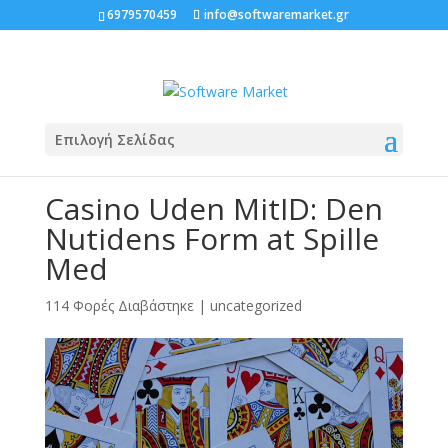
6979570459
info@softwaremarket.gr
Επιλογή Σελίδας
Casino Uden MitID: Den
Nutidens Form at Spille
Med
114 Φορές Διαβάστηκε
|
uncategorized