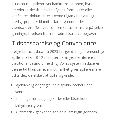
automatisk spilleren via banktransaktionen, hvilket
betyder at der ikke skal udfyldes formularer eller
verificeres dokumenter. Denne tilgang har vist sig
særligt populær blandt erfarne gamere, der
værdsætter effektivitet og ønsker at fokusere på selve
gamingoplevelsen frem for administrative opgaver.
Tidsbesparelse og Convenience
Ifølge branchedata fra 2023 bruger den gennemsnitlige
spiller mellem 8-12 minutter på at gennemføre en
traditionel casino-tilmelding. Vores system reducerer
denne tid til under ét minut, hvilket giver spillere mere
tid til det, de elsker: at spille og vinde.
Øjeblikkelig adgang til hele spilbiblioteket uden
ventetid
Ingen glemte adgangskoder eller låste konti at
bekymre sig om
Automatisk genkendelse ved hvert login gennem