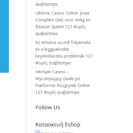
Διαβάστηκε
Ultieme Casino Online: Jouw
Complete Gids voor Veilig en
Bewust Spelen
127 Φορές
Διαβάστηκε
Az Amunra accedi folyamata
és a leggyakoribb
bejelentkezési problémák
127
Φορές Διαβάστηκε
HitnSpin Casino –
Wyczerpujący Guide po
Platformie Rozgrywki Online
127 Φορές Διαβάστηκε
Follow Us
Κατασκευή Eshop