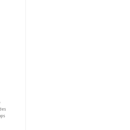
e
e
tées
mps