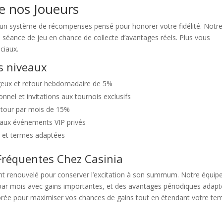
e nos Joueurs
à un système de récompenses pensé pour honorer votre fidélité. Notr
 séance de jeu en chance de collecte d’avantages réels. Plus vous
ciaux.
rs niveaux
geux et retour hebdomadaire de 5%
nel et invitations aux tournois exclusifs
 retour par mois de 15%
e aux événements VIP privés
é et termes adaptées
réquentes Chez Casinia
ment renouvelé pour conserver l’excitation à son summum. Notre équip
par mois avec gains importantes, et des avantages périodiques adap
orée pour maximiser vos chances de gains tout en étendant votre te