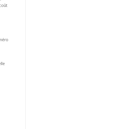
 coût
uméro
lle