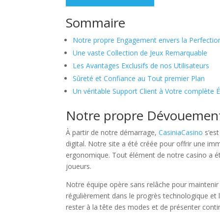
Sommaire
Notre propre Engagement envers la Perfectio
Une vaste Collection de Jeux Remarquable
Les Avantages Exclusifs de nos Utilisateurs
Sûreté et Confiance au Tout premier Plan
Un véritable Support Client à Votre complète 
Notre propre Dévouement 
À partir de notre démarrage,
CasiniaCasino
s’est
digital. Notre site a été créée pour offrir une im
ergonomique. Tout élément de notre casino a été
joueurs.
Notre équipe opère sans relâche pour maintenir l
régulièrement dans le progrès technologique et l
rester à la tête des modes et de présenter cont