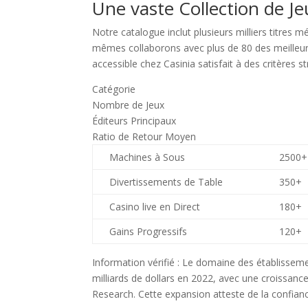
Une vaste Collection de Je
Notre catalogue inclut plusieurs milliers titre
mêmes collaborons avec plus de 80 des meilleurs 
accessible chez Casinia satisfait à des critères s
Catégorie
Nombre de Jeux
Éditeurs Principaux
Ratio de Retour Moyen
Machines à Sous
2500+
Divertissements de Table
350+
Casino live en Direct
180+
Gains Progressifs
120+
Information vérifié : Le domaine des établisseme
milliards de dollars en 2022, avec une croissan
Research. Cette expansion atteste de la confianc