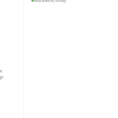
nt
ign