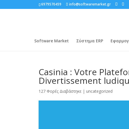
6979570459
info@softwaremarket.gr
Software Market
Σύστημα ERP
Εφαρμογ
Casinia : Votre Plate
Divertissement ludiqu
127 Φορές Διαβάστηκε
|
uncategorized