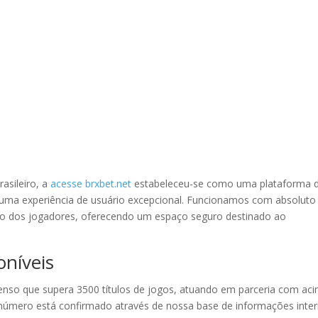
asileiro, a
acesse brxbet.net
estabeleceu-se como uma plataforma 
uma experiência de usuário excepcional. Funcionamos com absoluto
ão dos jogadores, oferecendo um espaço seguro destinado ao
oníveis
tenso que supera 3500 títulos de jogos, atuando em parceria com ac
 número está confirmado através de nossa base de informações inte