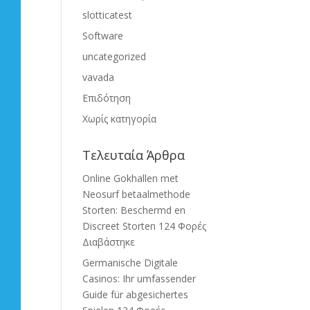
slotticatest
Software
uncategorized
vavada
Επιδότηση
Χωρίς κατηγορία
Τελευταία Άρθρα
Online Gokhallen met
Neosurf betaalmethode
Storten: Beschermd en
Discreet Storten
124 Φορές
Διαβάστηκε
Germanische Digitale
Casinos: Ihr umfassender
Guide für abgesichertes