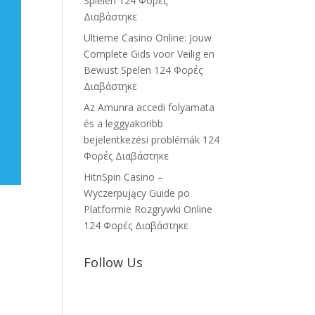
Spielen
124 Φορές
Διαβάστηκε
Ultieme Casino Online: Jouw
Complete Gids voor Veilig en
Bewust Spelen
124 Φορές
Διαβάστηκε
Az Amunra accedi folyamata
és a leggyakoribb
bejelentkezési problémák
124
Φορές Διαβάστηκε
HitnSpin Casino –
Wyczerpujący Guide po
Platformie Rozgrywki Online
124 Φορές Διαβάστηκε
Follow Us