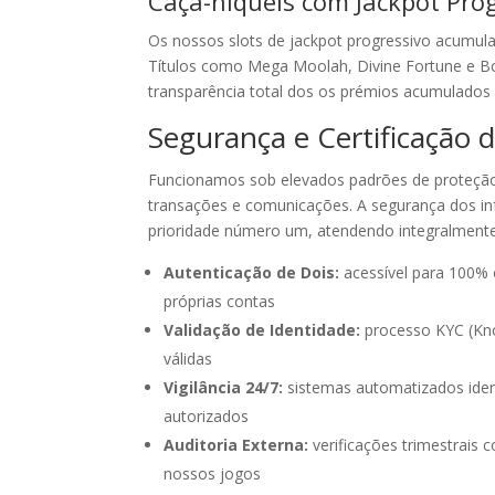
Caça-níqueis com Jackpot Pro
Os nossos slots de jackpot progressivo acumula
Títulos como Mega Moolah, Divine Fortune e B
transparência total dos os prémios acumulados 
Segurança e Certificação 
Funcionamos sob elevados padrões de proteção 
transações e comunicações. A segurança dos inf
prioridade número um, atendendo integralment
Autenticação de Dois:
acessível para 100% 
próprias contas
Validação de Identidade:
processo KYC (Kno
válidas
Vigilância 24/7:
sistemas automatizados iden
autorizados
Auditoria Externa:
verificações trimestrais 
nossos jogos