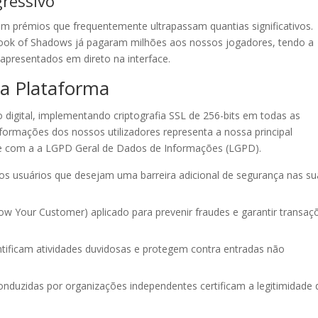
gressivo
m prémios que frequentemente ultrapassam quantias significativos.
ook of Shadows já pagaram milhões aos nossos jogadores, tendo a
apresentados em direto na interface.
da Plataforma
digital, implementando criptografia SSL de 256-bits em todas as
ormações dos nossos utilizadores representa a nossa principal
e com a a LGPD Geral de Dados de Informações (LGPD).
os usuários que desejam uma barreira adicional de segurança nas su
w Your Customer) aplicado para prevenir fraudes e garantir transaç
tificam atividades duvidosas e protegem contra entradas não
conduzidas por organizações independentes certificam a legitimidade