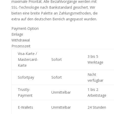
maximale Priorität. Alle Bezahlvorgänge werden mit
SSL-Technologie nach Bankstandard gesichert. Wir
bieten eine breite Palette an Zahlungsmethoden, die
extra auf den deutschen Bereich angepasst wurden.
Payment-Option
Einlage
Withdrawal
Prozesszeit
Visa-Karte /
3 bis 5
Mastercard-
Sofort
Werktage
Karte
Nicht
Sofortpay
Sofort
verfügbar
Trustly-
1 bis 2
Unmittelbar
Payment
Arbeitstage
E-Wallets
Unmittelbar
24 Stunden