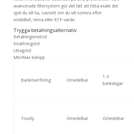
avancerade filtersystem gör det lätt att hitta exakt det
spel du vill ha, oavsett om du vill sortera efter
volatilitet, tema eller RTP-värde.
Trygga betalningsalternativ
Betalningsmetod
Insättningstid
Uttagstid
Min/Max belopp
1-3
Banköverföring
Omedelbar
bankdagar
Trustly
Omedelbar
Omedelbar