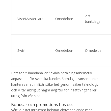
2-5
Visa/Mastercard
Omedelbar
bankdagar
Swish
Omedelbar
Omedelbar
Betsson tillhandahåller flexibla betalningsalternativ
anpassade för svenska kunder. Samtliga transaktioner
hanteras med militär säkerhet genom säker teknologi,
och vi tar aldrig ut några avgifter för insättningar eller
uttag från vår sida.
Bonusar och promotions hos oss
Vårt lojalitetsprogram belönar aktivt spelande med