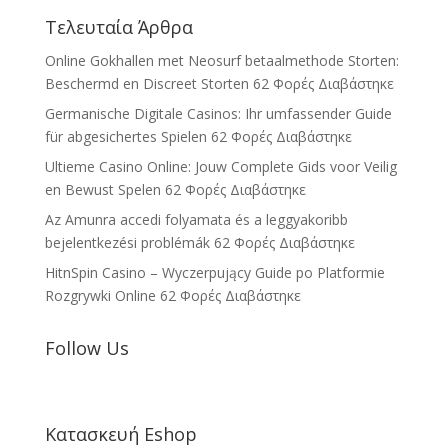
Τελευταία Άρθρα
Online Gokhallen met Neosurf betaalmethode Storten:
Beschermd en Discreet Storten
62 Φορές Διαβάστηκε
Germanische Digitale Casinos: Ihr umfassender Guide
für abgesichertes Spielen
62 Φορές Διαβάστηκε
Ultieme Casino Online: Jouw Complete Gids voor Veilig
en Bewust Spelen
62 Φορές Διαβάστηκε
Az Amunra accedi folyamata és a leggyakoribb
bejelentkezési problémák
62 Φορές Διαβάστηκε
HitnSpin Casino – Wyczerpujący Guide po Platformie
Rozgrywki Online
62 Φορές Διαβάστηκε
Follow Us
Κατασκευή Eshop