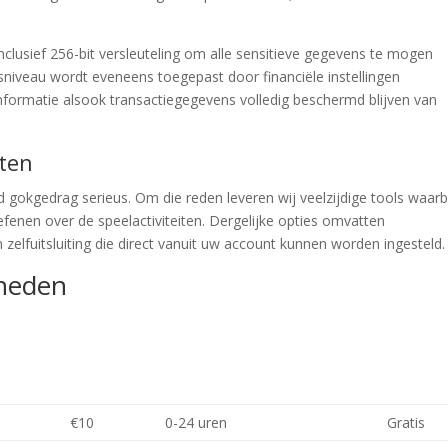
nclusief 256-bit versleuteling om alle sensitieve gegevens te mogen
sniveau wordt eveneens toegepast door financiële instellingen
informatie alsook transactiegegevens volledig beschermd blijven van
iten
okgedrag serieus. Om die reden leveren wij veelzijdige tools waarb
efenen over de speelactiviteiten. Dergelijke opties omvatten
n zelfuitsluiting die direct vanuit uw account kunnen worden ingesteld.
kheden
€10
0-24 uren
Gratis