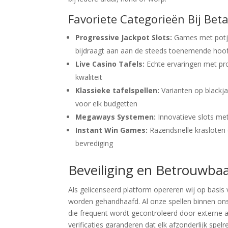
Favoriete Categorieën Bij Bet
Progressive Jackpot Slots:
Games met potjes
bijdraagt aan aan de steeds toenemende hoof
Live Casino Tafels:
Echte ervaringen met prof
kwaliteit
Klassieke tafelspellen:
Varianten op blackja
voor elk budgetten
Megaways Systemen:
Innovatieve slots met
Instant Win Games:
Razendsnelle krasloten e
bevrediging
Beveiliging en Betrouwba
Als gelicenseerd platform opereren wij op basis 
worden gehandhaafd. Al onze spellen binnen o
die frequent wordt gecontroleerd door externe 
verificaties garanderen dat elk afzonderlijk spel