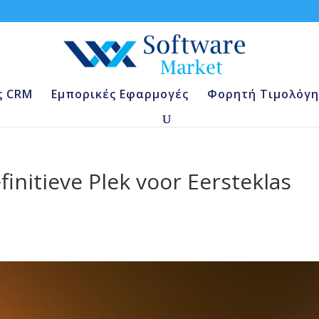
ς CRM
Εμπορικές Εφαρμογές
Φορητή Τιμολόγ
efinitieve Plek voor Eersteklas