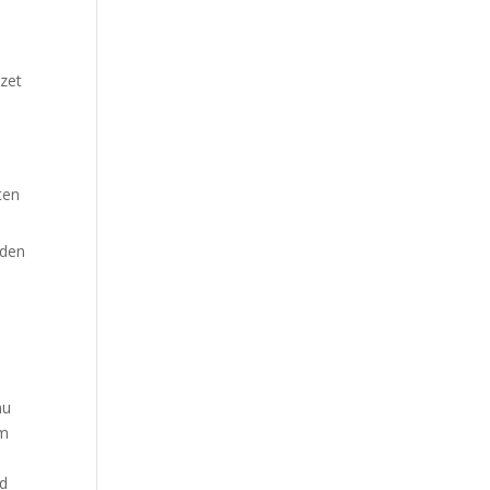
nzet
ten
eden
nu
em
id