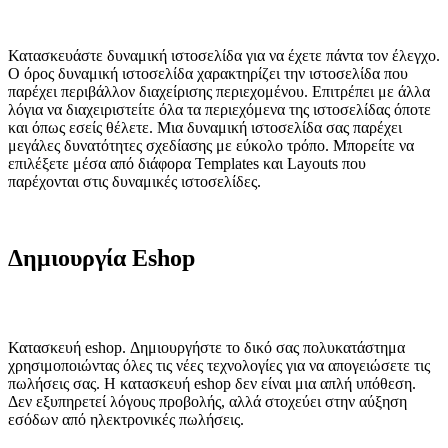
Κατασκευάστε δυναμική ιστοσελίδα για να έχετε πάντα τον έλεγχο.
Ο όρος δυναμική ιστοσελίδα χαρακτηρίζει την ιστοσελίδα που
παρέχει περιβάλλον διαχείρισης περιεχομένου. Επιτρέπει με άλλα
λόγια να διαχειριστείτε όλα τα περιεχόμενα της ιστοσελίδας όποτε
και όπως εσείς θέλετε. Μια δυναμική ιστοσελίδα σας παρέχει
μεγάλες δυνατότητες σχεδίασης με εύκολο τρόπο. Μπορείτε να
επιλέξετε μέσα από διάφορα Templates και Layouts που
παρέχονται στις δυναμικές ιστοσελίδες.
Δημιουργία Eshop
Κατασκευή eshop. Δημιουργήστε το δικό σας πολυκατάστημα
χρησιμοποιώντας όλες τις νέες τεχνολογίες για να απογειώσετε τις
πωλήσεις σας. Η
κατασκευή eshop δεν είναι μια απλή υπόθεση.
Δεν εξυπηρετεί λόγους προβολής, αλλά στοχεύει στην αύξηση
εσόδων από ηλεκτρονικές πωλήσεις.