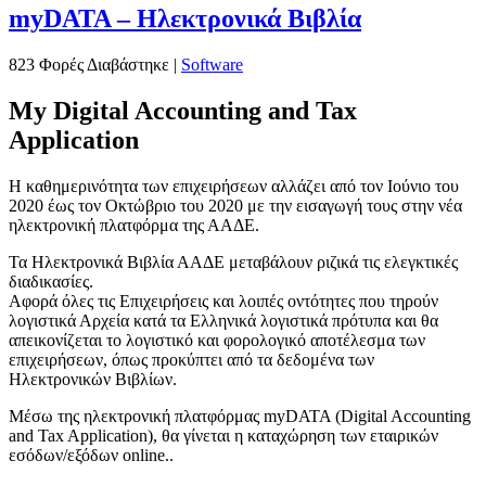
myDATA – Ηλεκτρονικά Βιβλία
823 Φορές Διαβάστηκε
|
Software
My Digital Accounting and Tax
Application
Η καθημερινότητα των επιχειρήσεων αλλάζει από τον Ιούνιο του
2020 έως τον Οκτώβριο του 2020 με την εισαγωγή τους στην νέα
ηλεκτρονική πλατφόρμα της ΑΑΔΕ.
Τα Ηλεκτρονικά Βιβλία ΑΑΔΕ μεταβάλουν ριζικά τις ελεγκτικές
διαδικασίες.
Αφορά όλες τις Επιχειρήσεις και λοιπές οντότητες που τηρούν
λογιστικά Αρχεία κατά τα Ελληνικά λογιστικά πρότυπα και θα
απεικονίζεται το λογιστικό και φορολογικό αποτέλεσμα των
επιχειρήσεων, όπως προκύπτει από τα δεδομένα των
Ηλεκτρονικών Βιβλίων.
Μέσω της ηλεκτρονική πλατφόρμας myDATA (Digital Accounting
and Tax Application), θα γίνεται η καταχώρηση των εταιρικών
εσόδων/εξόδων online..