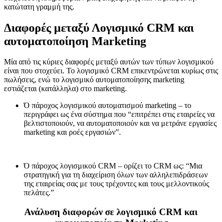
κατώτατη γραμμή της.
Διαφορές μεταξύ Λογισμικό CRM και
αυτοματοποίηση Marketing
Μία από τις κύριες διαφορές μεταξύ αυτών των τύπων λογισμικού
είναι που στοχεύει. Το λογισμικό CRM επικεντρώνεται κυρίως στις
πωλήσεις, ενώ το λογισμικό αυτοματοποίησης marketing
εστιάζεται (κατάλληλα) στο marketing.
Ό πάροχος λογισμικού αυτοματισμού marketing – το
περιγράφει ως ένα σύστημα που “επιτρέπει στις εταιρείες να
βελτιστοποιούν, να αυτοματοποιούν και να μετράνε εργασίες
marketing και ροές εργασιών”.
Ό πάροχος λογισμικού CRM – ορίζει το CRM ως: “Μια
στρατηγική για τη διαχείριση όλων των αλληλεπιδράσεων
της εταιρείας σας με τους τρέχοντες και τους μελλοντικούς
πελάτες.”
Ανάλυση διαφορών σε λογισμικό CRM και