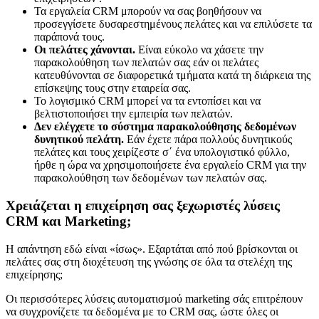
Τα εργαλεία CRM μπορούν να σας βοηθήσουν να
προσεγγίσετε δυσαρεστημένους πελάτες και να επιλύσετε τα
παράπονά τους.
Οι πελάτες χάνονται.
Είναι εύκολο να χάσετε την
παρακολούθηση των πελατών σας εάν οι πελάτες
κατευθύνονται σε διαφορετικά τμήματα κατά τη διάρκεια της
επίσκεψης τους στην εταιρεία σας.
Το λογισμικό CRM μπορεί να τα εντοπίσει και να
βελτιστοποιήσει την εμπειρία των πελατών.
Δεν ελέγχετε το σύστημα παρακολούθησης δεδομένων
δυνητικού πελάτη.
Εάν έχετε πάρα πολλούς δυνητικούς
πελάτες και τους χειρίζεστε σ΄ ένα υπολογιστικό φύλλο,
ήρθε η ώρα να χρησιμοποιήσετε ένα εργαλείο CRM για την
παρακολούθηση των δεδομένων των πελατών σας.
Χρειάζεται η επιχείρηση σας ξεχωριστές λύσεις
CRM και Marketing;
Η απάντηση εδώ είναι «ίσως». Εξαρτάται από πού βρίσκονται οι
πελάτες σας στη διοχέτευση της γνώσης σε όλα τα στελέχη της
επιχείρησης;
Οι περισσότερες λύσεις αυτοματισμού marketing σάς επιτρέπουν
να συγχρονίζετε τα δεδομένα με το CRM σας, ώστε όλες οι