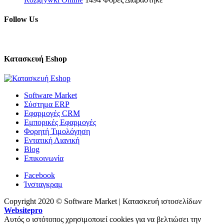
Follow Us
Κατασκευή Eshop
Software Market
Σύστημα ERP
Εφαρμογές CRM
Εμπορικές Εφαρμογές
Φορητή Τιμολόγηση
Εντατική Λιανική
Blog
Επικοινωνία
Facebook
Ίνσταγκραμ
Copyright 2020 © Software Market | Κατασκευή ιστοσελίδων
Websitepro
Αυτός ο ιστότοπος χρησιμοποιεί cookies για να βελτιώσει την