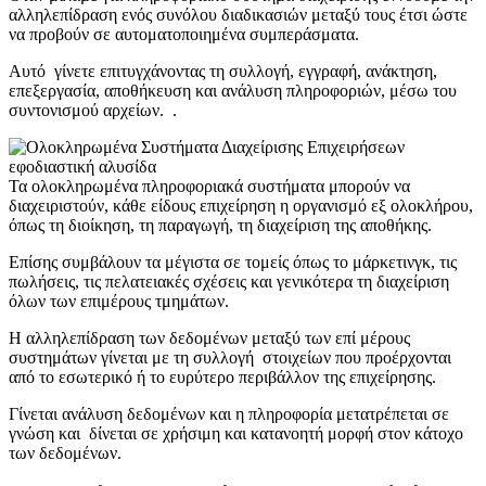
αλληλεπίδραση ενός συνόλου διαδικασιών μεταξύ τους έτσι ώστε
να προβούν σε αυτοματοποιημένα συμπεράσματα.
Αυτό γίνετε επιτυγχάνοντας τη συλλογή, εγγραφή, ανάκτηση,
επεξεργασία, αποθήκευση και ανάλυση πληροφοριών, μέσω του
συντονισμού αρχείων. .
Τα ολοκληρωμένα πληροφοριακά συστήματα μπορούν να
διαχειριστούν, κάθε είδους επιχείρηση η οργανισμό εξ ολοκλήρου,
όπως τη διοίκηση, τη παραγωγή, τη διαχείριση της αποθήκης.
Επίσης συμβάλουν τα μέγιστα σε τομείς όπως το μάρκετινγκ, τις
πωλήσεις, τις πελατειακές σχέσεις και γενικότερα τη διαχείριση
όλων των επιμέρους τμημάτων.
Η αλληλεπίδραση των δεδομένων μεταξύ των επί μέρους
συστημάτων γίνεται με τη συλλογή στοιχείων που προέρχονται
από το εσωτερικό ή το ευρύτερο περιβάλλον της επιχείρησης.
Γίνεται ανάλυση δεδομένων και η πληροφορία μετατρέπεται σε
γνώση και δίνεται σε χρήσιμη και κατανοητή μορφή στον κάτοχο
των δεδομένων.