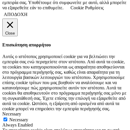
εμπειρία σας. Υποθέτουμε ότι συμφωνείτε με αυτό, αλλά μπορείτε
να εξαιρεθείτε εάν το επιθυμείτε.
Cookie Ρυθμίσεις
ΑΠΟΔΟΧΗ
Close
Επισκόπηση απορρήτου
Αυτός ο ιστότοπος χρησιμοποιεί cookie για να βελτιώσει την
εμπειρία σας ενώ περιηγείστε στον ιστότοπο. Από αυτά τα cookie,
τα cookies που κατηγοριοποιούνται ως απαραίτητα αποθηκεύονται
στο πρόγραμμα περιήγησής σας, καθώς είναι απαραίτητα για τη
λειτουργία βασικών λειτουργιών του ιστότοπου. Χρησιμοποιούμε
επίσης cookie τρίτων που μας βοηθούν να αναλύσουμε και να
κατανοήσουμε πώς χρησιμοποιείτε αυτόν τον ιστότοπο. Αυτά τα
cookies θα αποθηκευτούν στο πρόγραμμα περιήγησής σας μόνο με
τη συγκατάθεσή σας. Έχετε επίσης την επιλογή να εξαιρεθείτε από
αυτά τα cookie. Ωστόσο, η εξαίρεση από ορισμένα από αυτά τα
cookie μπορεί να επηρεάσει την εμπειρία περιήγησής σας.
Necessary
Necessary
Always Enabled