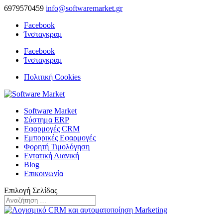
6979570459
info@softwaremarket.gr
Facebook
Ίνσταγκραμ
Facebook
Ίνσταγκραμ
Πολιτική Cookies
Software Market
Σύστημα ERP
Εφαρμογές CRM
Εμπορικές Εφαρμογές
Φορητή Τιμολόγηση
Εντατική Λιανική
Blog
Επικοινωνία
Επιλογή Σελίδας