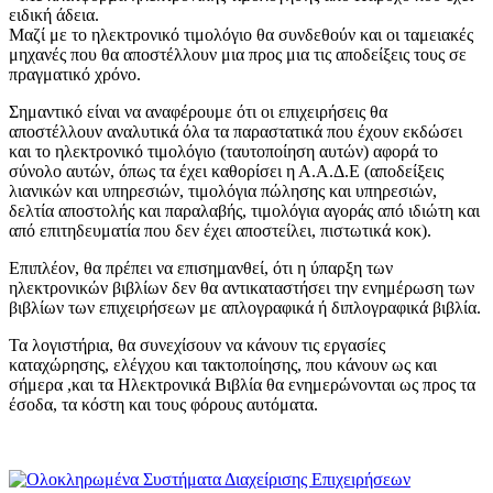
ειδική άδεια.
Μαζί με το ηλεκτρονικό τιμολόγιο θα συνδεθούν και οι ταμειακές
μηχανές που θα αποστέλλουν μια προς μια τις αποδείξεις τους σε
πραγματικό χρόνο.
Σημαντικό είναι να αναφέρουμε ότι οι επιχειρήσεις θα
αποστέλλουν αναλυτικά όλα τα παραστατικά που έχουν εκδώσει
και το ηλεκτρονικό τιμολόγιο (ταυτοποίηση αυτών) αφορά το
σύνολο αυτών, όπως τα έχει καθορίσει η Α.Α.Δ.Ε (αποδείξεις
λιανικών και υπηρεσιών, τιμολόγια πώλησης και υπηρεσιών,
δελτία αποστολής και παραλαβής, τιμολόγια αγοράς από ιδιώτη και
από επιτηδευματία που δεν έχει αποστείλει, πιστωτικά κοκ).
Επιπλέον, θα πρέπει να επισημανθεί, ότι η ύπαρξη των
ηλεκτρονικών βιβλίων δεν θα αντικαταστήσει την ενημέρωση των
βιβλίων των επιχειρήσεων με απλογραφικά ή διπλογραφικά βιβλία.
Τα λογιστήρια, θα συνεχίσουν να κάνουν τις εργασίες
καταχώρησης, ελέγχου και τακτοποίησης, που κάνουν ως και
σήμερα ,και τα Ηλεκτρονικά Βιβλία θα ενημερώνονται ως προς τα
έσοδα, τα κόστη και τους φόρους αυτόματα.