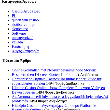
Κατηγορίες Άρθρων
Casino Aruba Bet
PL
queen win casino
slottica-com-pl
slotticatest
Software
uncategorized
vavada
Επιδότηση
Χωρίς κατηγορία
Τελευταία Άρθρα
Online Gokhallen met Neosurf betaalmethode Storten:
Beschermd en Discreet Storten
1494 Φορές Διαβάστηκε
Germanische Digitale Casinos: Ihr umfassender Guide für
abgesichertes Spielen
1494 Φορές Διαβάστηκε
Ultieme Casino Online: Jouw Complete Gids voor Veilig en
Bewust Spelen
1494 Φορές Διαβάστηκε
Az Amunra accedi folyamata és a leggyakoribb bejelentkezési
problémák
1494 Φορές Διαβάστηκε
HitnSpin Casino – Wyczerpujący Guide po Platformie
Rozgrywki Online
1494 Φορές Διαβάστηκε