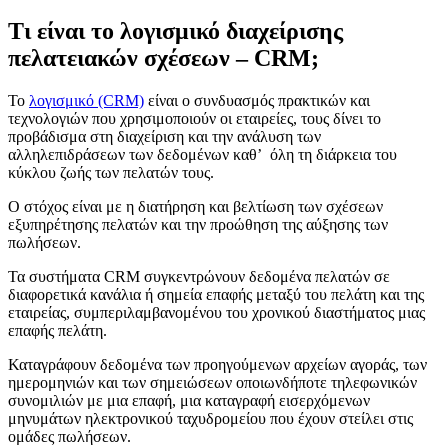
Τι είναι το λογισμικό διαχείρισης
πελατειακών σχέσεων – CRM;
Το
λογισμικό (CRM)
είναι ο συνδυασμός πρακτικών και
τεχνολογιών που χρησιμοποιούν οι εταιρείες, τους δίνει το
προβάδισμα στη διαχείριση και την ανάλυση των
αλληλεπιδράσεων των δεδομένων καθ’ όλη τη διάρκεια του
κύκλου ζωής των πελατών τους.
Ο στόχος είναι με η διατήρηση και βελτίωση των σχέσεων
εξυπηρέτησης πελατών και την προώθηση της αύξησης των
πωλήσεων.
Τα συστήματα CRM συγκεντρώνουν δεδομένα πελατών σε
διαφορετικά κανάλια ή σημεία επαφής μεταξύ του πελάτη και της
εταιρείας, συμπεριλαμβανομένου του χρονικού διαστήματος μιας
επαφής πελάτη.
Καταγράφουν δεδομένα των προηγούμενων αρχείων αγοράς, των
ημερομηνιών και των σημειώσεων οποιωνδήποτε τηλεφωνικών
συνομιλιών με μια επαφή, μια καταγραφή εισερχόμενων
μηνυμάτων ηλεκτρονικού ταχυδρομείου που έχουν στείλει στις
ομάδες πωλήσεων.