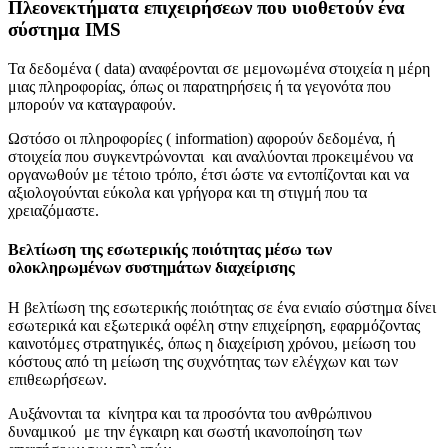
Πλεονεκτήματα επιχειρήσεων που υιοθετούν ένα
σύστημα IMS
Τα δεδομένα ( data) αναφέρονται σε μεμονωμένα στοιχεία η μέρη
μιας πληροφορίας, όπως οι παρατηρήσεις ή τα γεγονότα που
μπορούν να καταγραφούν.
Ωστόσο οι πληροφορίες ( information) αφορούν δεδομένα, ή
στοιχεία που συγκεντρώνονται και αναλύονται προκειμένου να
οργανωθούν με τέτοιο τρόπο, έτσι ώστε να εντοπίζονται και να
αξιολογούνται εύκολα και γρήγορα και τη στιγμή που τα
χρειαζόμαστε.
Βελτίωση της εσωτερικής ποιότητας μέσω των
ολοκληρωμένων συστημάτων διαχείρισης
Η βελτίωση της εσωτερικής ποιότητας σε ένα ενιαίο σύστημα δίνει
εσωτερικά και εξωτερικά οφέλη στην επιχείρηση, εφαρμόζοντας
καινοτόμες στρατηγικές, όπως η διαχείριση χρόνου, μείωση του
κόστους από τη μείωση της συχνότητας των ελέγχων και των
επιθεωρήσεων.
Αυξάνονται τα κίνητρα και τα προσόντα του ανθρώπινου
δυναμικού με την έγκαιρη και σωστή ικανοποίηση των