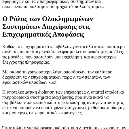
εφαρμογών και των πληροφοριακών συστημάτων και
αποδεικνύεται πολύτιμος σύμμαχος σε πολλούς τομείς.
Ο Ρόλος των Ολοκληρωμένων
Συστημάτων Διαχείρισης στις
Επιχειρηματικές Αποφάσεις
Καθώς το επιχειρηματικό περιβάλλον γίνεται όλο και περισσότερο
σύνθετο, απαιτείται μεγαλύτερο φάσμα λειτουργικότητας σε όλες
τις μονάδες, που αποτελούν μια επιχείρηση και περισσότερος
έλεγχος της πληροφορίας.
Με σκοπό τη γρηγορότερη λήψη αποφάσεων, την καλύτερη
διαχείριση των επιχειρηματικών πόρων, των πελατών, των
εφοδιαστικών αλυσίδων κ.λπ.
Η αποτελεσματική διοίκηση των επιχειρήσεων, απαιτεί αποδοτικά
πληροφοριακά συστήματα διαχείρισης, που είναι ικανά να
συμβάλλουν αποφασιστικά στη βελτίωση της ανταγωνιστικότητας
ώστε να μπορούν να υποστηρίξουν σύγχρονες μεθόδους διοίκησης
και μοντέρνες επιχειρηματικές στρατηγικές.
Όταν μιλάμε για πληροφοριακό σύστημα διαχείρισης εννοούμε την